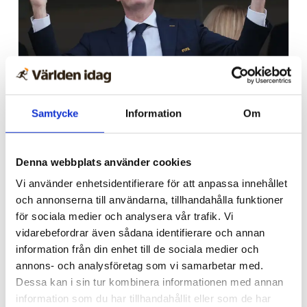
Sport
Samtycke
Information
Om
Fotbollspamp i blåsväder –
ville sälja VM
Denna webbplats använder cookies
Vi använder enhetsidentifierare för att anpassa innehållet
och annonserna till användarna, tillhandahålla funktioner
för sociala medier och analysera vår trafik. Vi
vidarebefordrar även sådana identifierare och annan
information från din enhet till de sociala medier och
annons- och analysföretag som vi samarbetar med.
Dessa kan i sin tur kombinera informationen med annan
information som du har tillhandahållit eller som de har