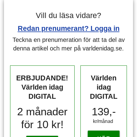
Vill du läsa vidare?
Redan prenumerant? Logga in
Teckna en prenumeration för att ta del av
denna artikel och mer på varldenidag.se.
ERBJUDANDE!
Världen
Världen idag
idag
DIGITAL
DIGITAL
2 månader
139,-
för 10 kr!
kr/månad ​​​​​​