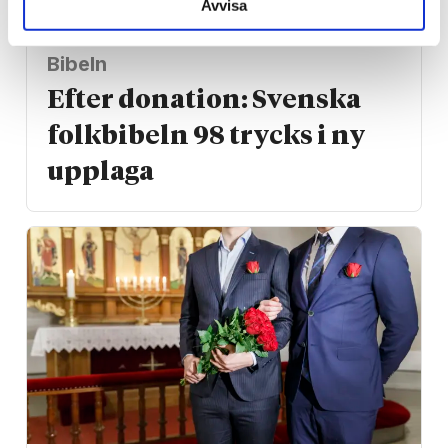
Avvisa
Bibeln
Efter donation: Svenska
folkbibeln 98 trycks i ny
upplaga