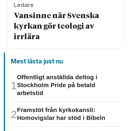
Ledare
Vansinne när Svenska
kyrkan gör teologi av
irrlära
Mest lästa just nu
Offentligt anställda deltog i
Stockholm Pride på betald
arbetstid
Framstöt från kyrkokansli:
Homo­vigslar har stöd i Bibeln