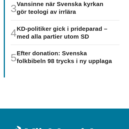
Vansinne när Svenska kyrkan
gör teologi av irrlära
KD-politiker gick i prideparad –
med alla partier utom SD
Efter donation: Svenska
folkbibeln 98 trycks i ny upplaga