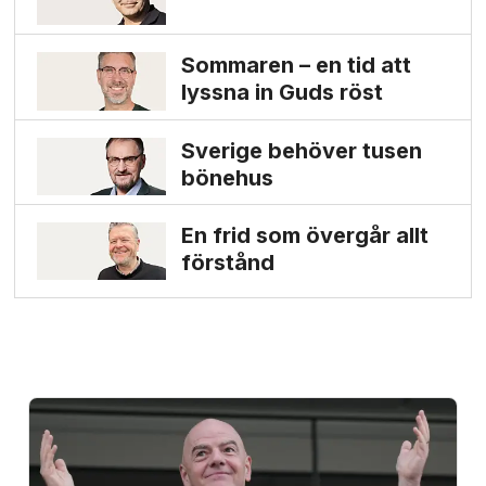
Sommaren – en tid att
lyssna in Guds röst
Sverige behöver tusen
bönehus
En frid som övergår allt
förstånd