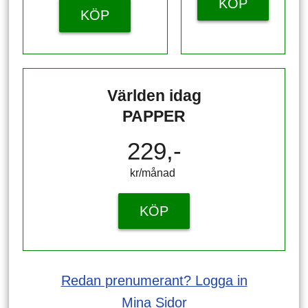
KÖP
KÖP
Världen idag
PAPPER
229,-
kr/månad ​​​​​​
KÖP
Redan prenumerant? Logga in
Mina Sidor