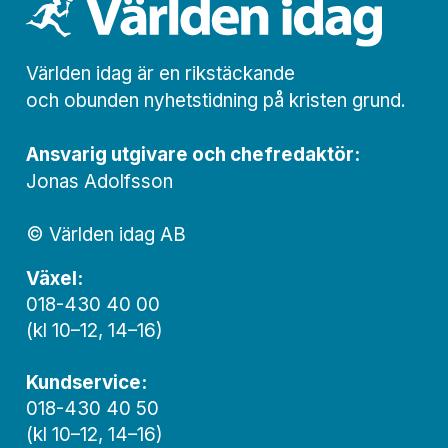
Världen idag är en rikstäckande
och obunden nyhets­­­tidning på kristen grund.
Ansvarig utgivare och chef­redaktör:
Jonas Adolfsson
© Världen idag AB
Växel:
018-430 40 00
(kl 10–12, 14–16)
Kundservice:
018-430 40 50
(kl 10–12, 14–16)