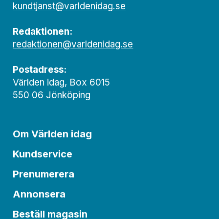
kundtjanst@varldenidag.se
Redaktionen:
redaktionen@varldenidag.se
Postadress:
Världen idag, Box 6015
550 06 Jönköping
Om Världen idag
Kundservice
Prenumerera
Annonsera
Beställ magasin