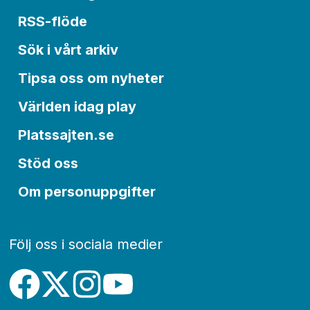
RSS-flöde
Sök i vårt arkiv
Tipsa oss om nyheter
Världen idag play
Platssajten.se
Stöd oss
Om personuppgifter
Följ oss i sociala medier