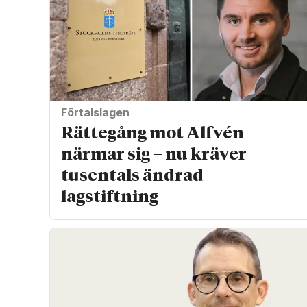
Förtalslagen
Rättegång mot Alfvén
närmar sig – nu kräver
tusentals ändrad
lagstiftning