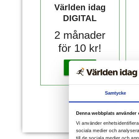
Världen idag
DIGITAL
2 månader
för 10 kr!
KÖP
Samtycke
Redan
Denna webbplats använder 
Vi använder enhetsidentifierar
sociala medier och analysera 
till de sociala medier och a