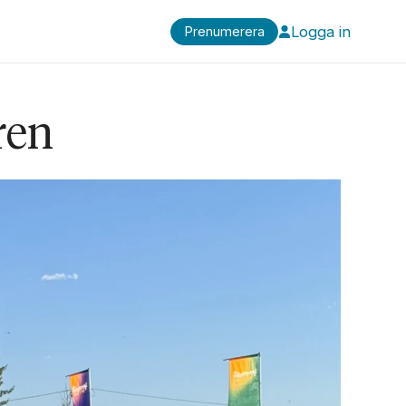
Logga in
Prenumerera
ren