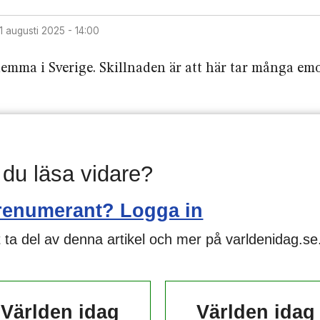
21 augusti 2025 - 14:00
emma i Sverige. Skillnaden är att här tar många emo
l du läsa vidare?
renumerant? Logga in
 ta del av denna artikel och mer på varldenidag.se
Världen idag
Världen idag