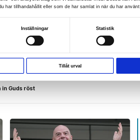
MONGOLIET
TÄLTKAMPANJ
MISSIONSGLIMTEN
har tillhandahållit eller som de har samlat in när du har använt 
Inställningar
Statistik
n
Tillåt urval
 in Guds röst