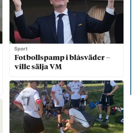
Sport
Fotbollspamp i blåsväder –
ville sälja VM