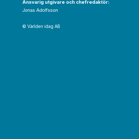
Ansvarig utgivare och chef­redaktör:
Jonas Adolfsson
© Världen idag AB