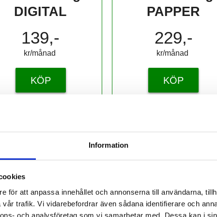
DIGITAL
PAPPER
139,-
229,-
kr/månad ​​​​​​
kr/månad ​​​​​​
KÖP
KÖP
Information
 prenumerant? Logga in
Mina Sidor
cookies
e för att anpassa innehållet och annonserna till användarna, tillh
vår trafik. Vi vidarebefordrar även sådana identifierare och anna
nnons- och analysföretag som vi samarbetar med. Dessa kan i sin