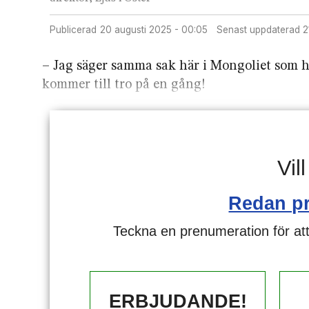
Publicerad
20 augusti 2025 - 00:05
Senast uppdaterad
– Jag säger samma sak här i Mongoliet som h
kommer till tro på en gång!
Vil
Redan p
Teckna en prenumeration för att
ERBJUDANDE!