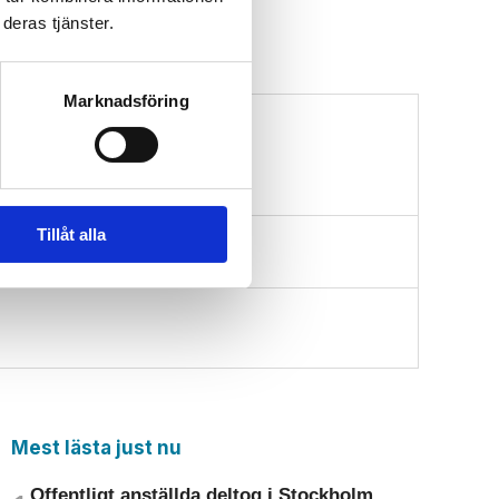
deras tjänster.
Marknadsföring
Tillåt alla
Mest lästa just nu
Offentligt anställda deltog i Stockholm