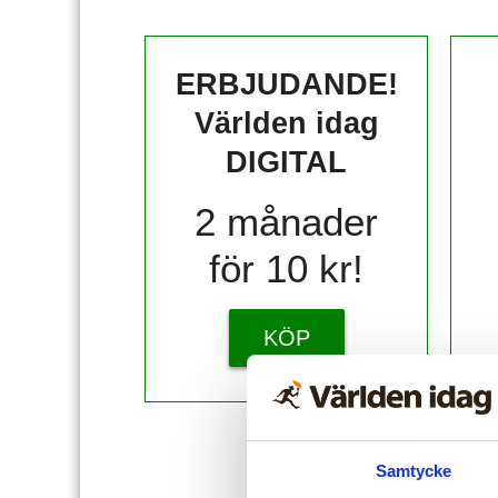
ERBJUDANDE!
Världen idag
DIGITAL
2 månader
för 10 kr!
KÖP
Redan
Samtycke