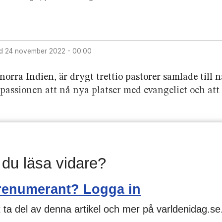
d
24 november 2022 - 00:00
orra Indien, är drygt trettio pastorer samlade till 
 passionen att nå nya platser med evangeliet och att
l du läsa vidare?
renumerant? Logga in
 ta del av denna artikel och mer på varldenidag.se