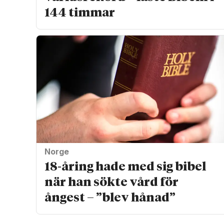
144 timmar
Norge
18-åring hade med sig bibel
när han sökte vård för
ångest – ”blev hånad”