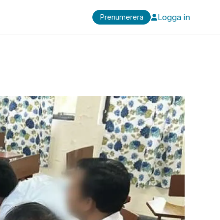
Logga in
Prenumerera