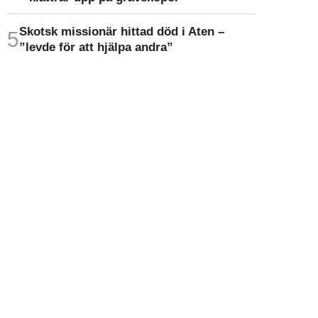
Skotsk missionär hittad död i Aten –
”levde för att hjälpa andra”