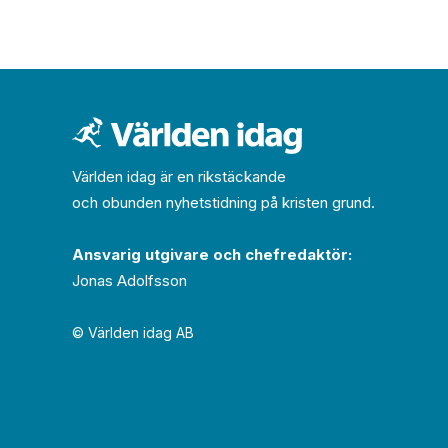
Världen idag är en rikstäckande
och obunden nyhets­­­tidning på kristen grund.
Ansvarig utgivare och chef­redaktör:
Jonas Adolfsson
© Världen idag AB