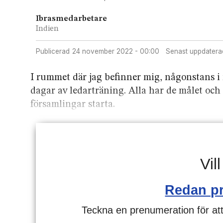
Ibras
medarbetare
Indien
Publicerad
24 november 2022 - 00:00
Senast uppdatera
I rummet där jag befinner mig, någonstans i n
dagar av ledarträning. Alla har de målet och
församlingar starta.
Vil
Redan p
Teckna en prenumeration för att