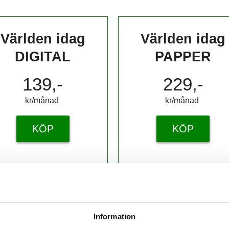
Världen idag
Världen idag
DIGITAL
PAPPER
139,-
229,-
kr/månad ​​​​​​
kr/månad ​​​​​​
KÖP
KÖP
 prenumerant? Logga in
Information
Mina Sidor