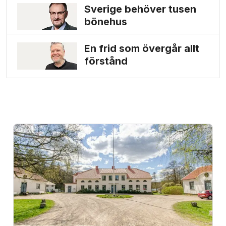
Sverige behöver tusen
bönehus
En frid som övergår allt
förstånd