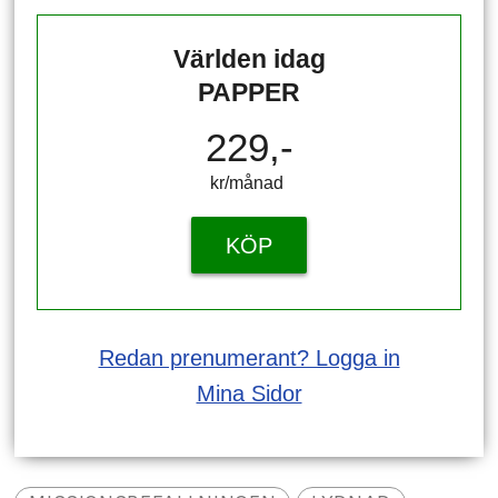
Världen idag
PAPPER
229,-
kr/månad ​​​​​​
KÖP
Redan prenumerant? Logga in
Mina Sidor