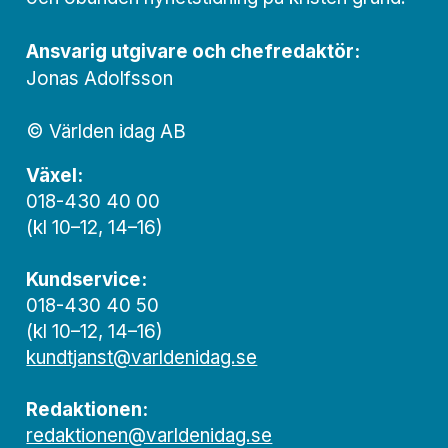
Ansvarig utgivare och chef­redaktör:
Jonas Adolfsson
© Världen idag AB
Växel:
018-430 40 00
(kl 10–12, 14–16)
Kundservice:
018-430 40 50
(kl 10–12, 14–16)
kundtjanst@varldenidag.se
Redaktionen:
redaktionen@varldenidag.se