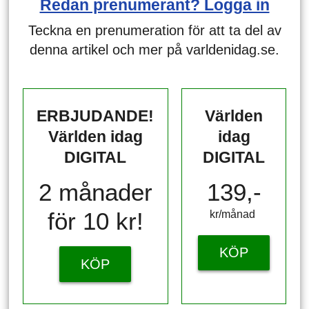
Redan prenumerant? Logga in
Teckna en prenumeration för att ta del av
denna artikel och mer på varldenidag.se.
ERBJUDANDE!
Världen
Världen idag
idag
DIGITAL
DIGITAL
2 månader
139,-
för 10 kr!
kr/månad ​​​​​​
KÖP
KÖP