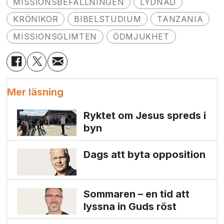
MISSIONSBEFALLNINGEN
LYDNAD
KRÖNIKOR
BIBELSTUDIUM
TANZANIA
MISSIONSGLIMTEN
ÖDMJUKHET
Mer läsning
Ryktet om Jesus spreds i
byn
Dags att byta opposition
Sommaren – en tid att
lyssna in Guds röst