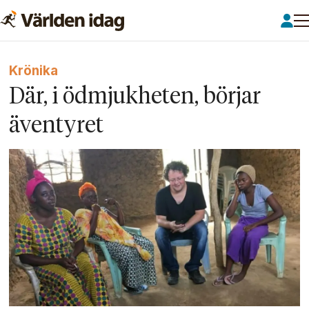
Krönika
Där, i ödmjukheten, börjar
äventyret