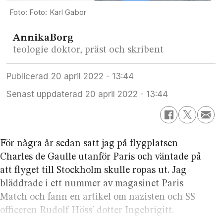
Foto: Karl Gabor
Annika
Borg
teologie doktor, präst och skribent
Publicerad
20 april 2022 - 13:44
Senast uppdaterad
20 april 2022 - 13:44
För några år sedan satt jag på flygplatsen
Charles de Gaulle utanför Paris och väntade på
att flyget till Stockholm skulle ropas ut. Jag
bläddrade i ett nummer av magasinet Paris
Match och fann en artikel om nazisten och SS-
officeren Rudolf Höss´ dotter Ingebrigitt.