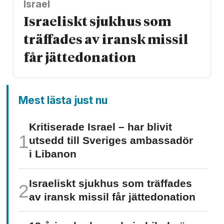
Israel
Israeliskt sjukhus som
träffades av iransk missil
får jätte­donation
Mest lästa just nu
Kritiserade Israel – har blivit
utsedd till Sveriges ambassadör
i Libanon
Israeliskt sjukhus som träffades
av iransk missil får jätte­donation