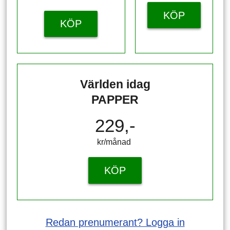
KÖP
KÖP
Världen idag
PAPPER
229,-
kr/månad ​​​​​​
KÖP
Redan prenumerant? Logga in