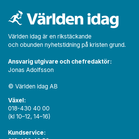
Världen idag är en rikstäckande
och obunden nyhets­­­tidning på kristen grund.
Ansvarig utgivare och chef­redaktör:
Jonas Adolfsson
© Världen idag AB
Växel:
018-430 40 00
(kl 10–12, 14–16)
Kundservice: