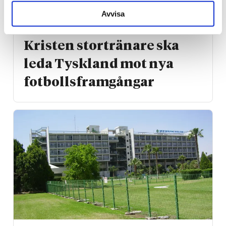
Avvisa
Sport
Kristen stortränare ska
leda Tyskland mot nya
fotbolls­­framgångar