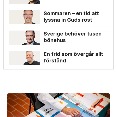
Sommaren – en tid att
lyssna in Guds röst
Sverige behöver tusen
bönehus
En frid som övergår allt
förstånd