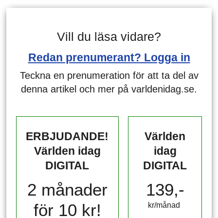
Vill du läsa vidare?
Redan prenumerant? Logga in
Teckna en prenumeration för att ta del av
denna artikel och mer på varldenidag.se.
ERBJUDANDE!
Världen
Världen idag
idag
DIGITAL
DIGITAL
2 månader
139,-
för 10 kr!
kr/månad ​​​​​​