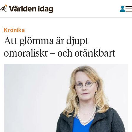
Krönika
Att glömma är djupt
omoraliskt – och otänkbart