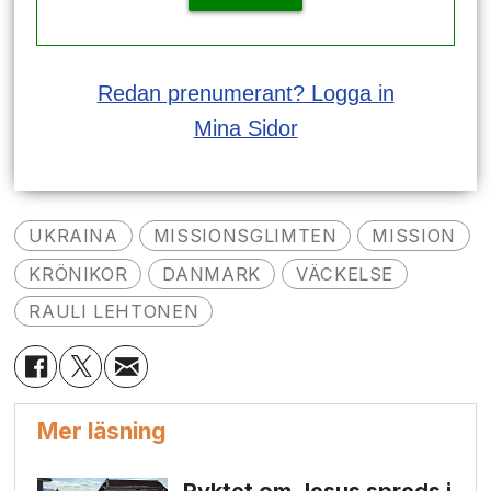
Redan prenumerant? Logga in
Mina Sidor
UKRAINA
MISSIONSGLIMTEN
MISSION
KRÖNIKOR
DANMARK
VÄCKELSE
RAULI LEHTONEN
Mer läsning