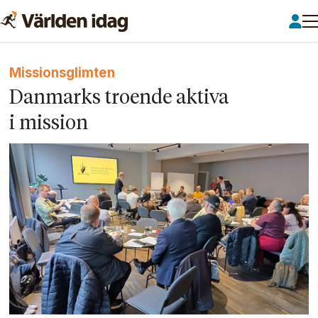
Missionsglimten
Danmarks troende aktiva
i mission