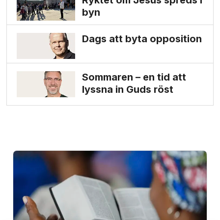
Ryktet om Jesus spreds i
byn
Dags att byta opposition
Sommaren – en tid att
lyssna in Guds röst