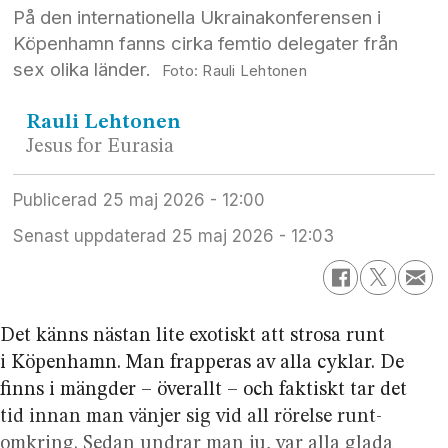
På den internationella Ukrainakonferensen i
Köpenhamn fanns cirka femtio delegater från
sex olika länder.
Rauli Lehtonen
Rauli
Lehtonen
Jesus for Eurasia
Publicerad
25 maj 2026 - 12:00
Senast uppdaterad
25 maj 2026 - 12:03
Det känns nästan lite exotiskt att strosa runt
i Köpenhamn. Man frapperas av alla cyklar. De
finns i mängder – överallt – och faktiskt tar det
tid innan man vänjer sig vid all rörelse runt­
omkring. Sedan undrar man ju, var alla glada