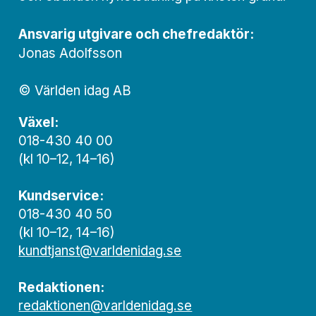
Ansvarig utgivare och chef­redaktör:
Jonas Adolfsson
© Världen idag AB
Växel:
018-430 40 00
(kl 10–12, 14–16)
Kundservice:
018-430 40 50
(kl 10–12, 14–16)
kundtjanst@varldenidag.se
Redaktionen:
redaktionen@varldenidag.se