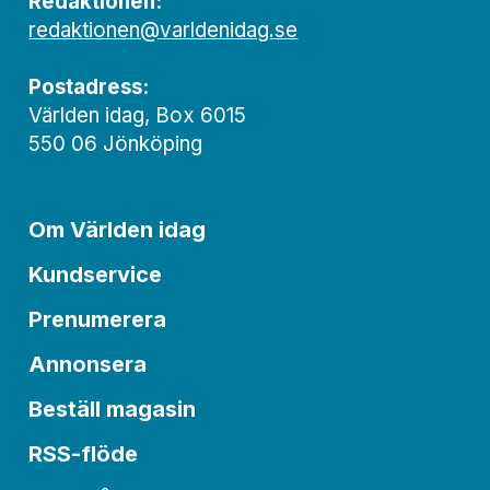
Redaktionen:
redaktionen@varldenidag.se
Postadress:
Världen idag, Box 6015
550 06 Jönköping
Om Världen idag
Kundservice
Prenumerera
Annonsera
Beställ magasin
RSS-flöde