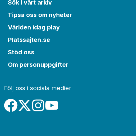
Sök i vårt arkiv
Tipsa oss om nyheter
Världen idag play
Platssajten.se
Stöd oss
Om personuppgifter
Följ oss i sociala medier