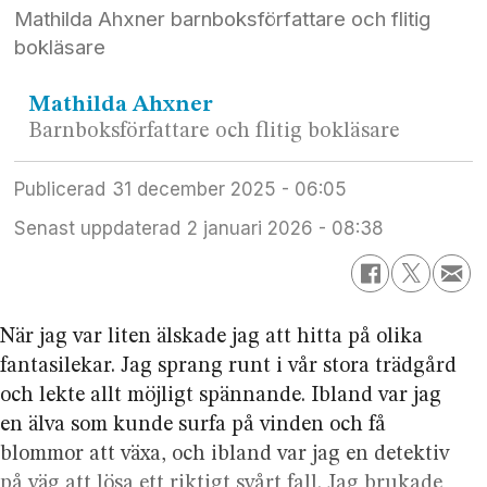
Mathilda Ahxner barnboksförfattare och flitig
bokläsare
Mathilda
Ahxner
Barnboksförfattare och flitig bokläsare
Publicerad
31 december 2025 - 06:05
Senast uppdaterad
2 januari 2026 - 08:38
När jag var liten älskade jag att hitta på olika
fantasilekar. Jag sprang runt i vår stora trädgård
och lekte allt möjligt spännande. Ibland var jag
en älva som kunde surfa på vinden och få
blommor att växa, och ibland var jag en detektiv
på väg att lösa ett riktigt svårt fall. Jag brukade