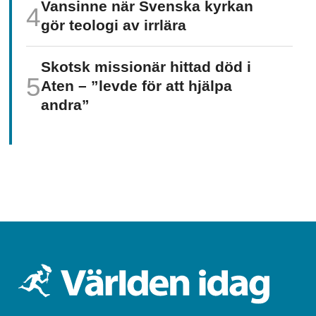
Vansinne när Svenska kyrkan
gör teologi av irrlära
Skotsk missionär hittad död i
Aten – ”levde för att hjälpa
andra”