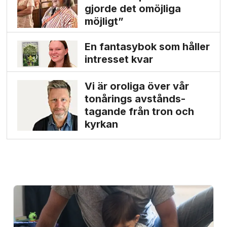
gjorde det omöjliga
möjligt”
En fantasybok som håller
intresset kvar
Vi är oroliga över vår
tonårings avstånds­
tagande från tron och
kyrkan