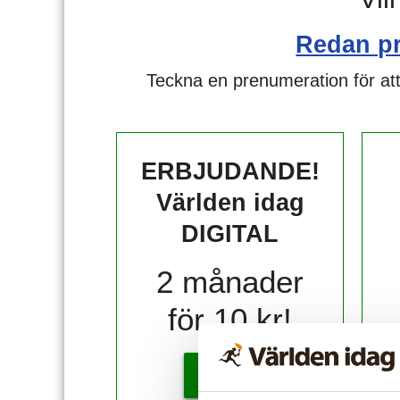
Redan p
Teckna en prenumeration för att
ERBJUDANDE!
Världen idag
DIGITAL
2 månader
för 10 kr!
KÖP