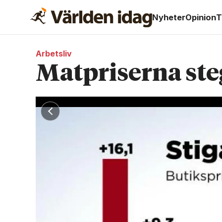
Nyheter
Opinion
T
Arbetsliv
Matpriserna ste