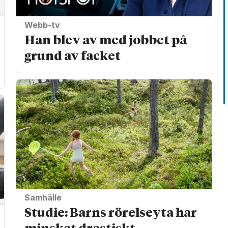
Webb-tv
Han blev av med jobbet på
grund av facket
Samhälle
Studie: Barns rörelseyta har