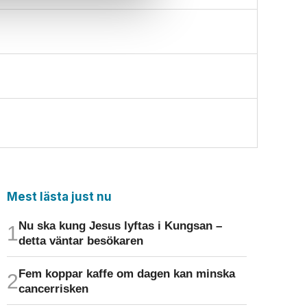
Mest lästa just nu
Nu ska kung Jesus lyftas i Kungsan –
detta väntar besökaren
Fem koppar kaffe om dagen kan minska
cancer­risken