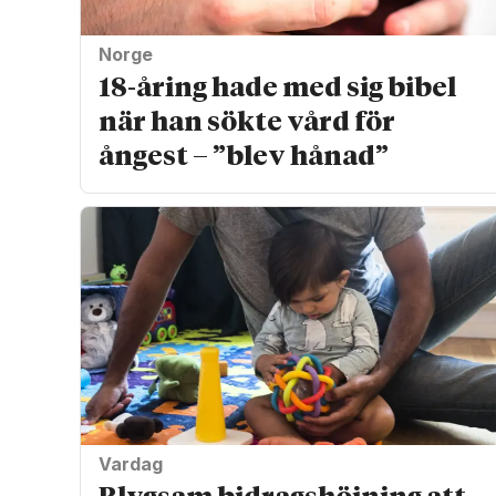
Norge
18-åring hade med sig bibel
när han sökte vård för
ångest – ”blev hånad”
Vardag