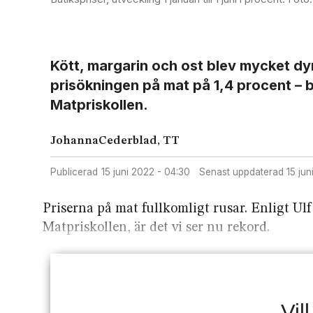
Kött, margarin och ost blev mycket d
prisökningen på mat på 1,4 procent – be
Matpriskollen.
Johanna
Cederblad, TT
Publicerad
15 juni 2022 - 04:30
Senast uppdaterad
15 ju
Priserna på mat fullkomligt rusar. Enligt Ul
Matpriskollen, är det vi ser nu rekord.
Vil