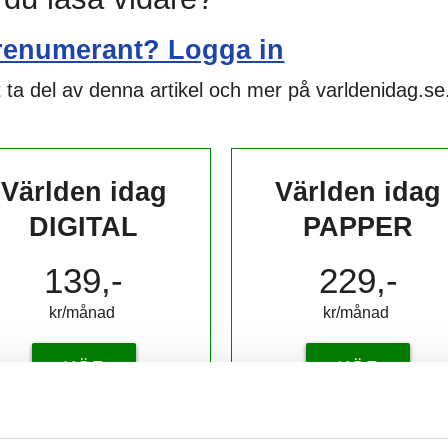
renumerant? Logga in
 ta del av denna artikel och mer på varldenidag.se
Världen idag
Världen idag
DIGITAL
PAPPER
139,-
229,-
kr/månad ​​​​​​
kr/månad ​​​​​​
KÖP
KÖP