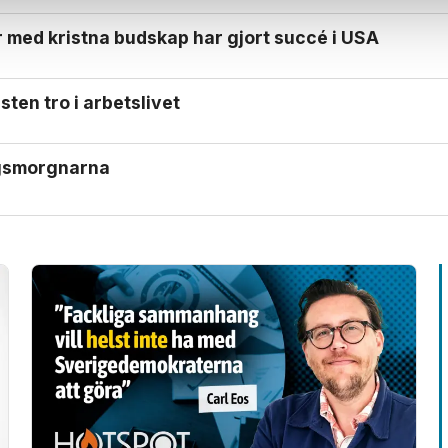
 med kristna budskap har gjort succé i USA
sten tro i arbetslivet
gs­morgnarna