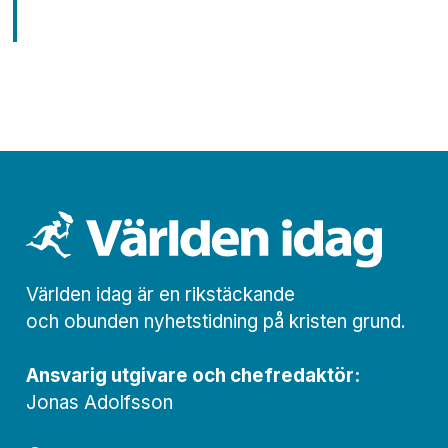
Världen idag är en rikstäckande
och obunden nyhets­­­tidning på kristen grund.
Ansvarig utgivare och chef­redaktör:
Jonas Adolfsson