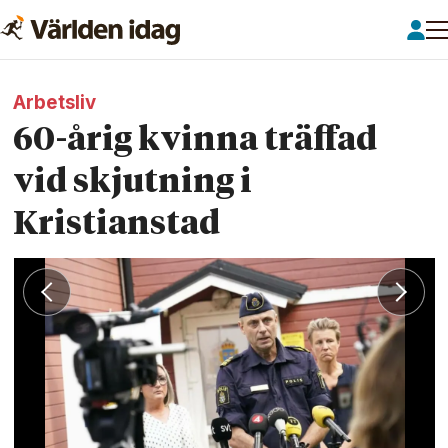
Arbetsliv
60-årig kvinna träffad
vid skjutning i
Kristianstad