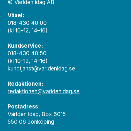
© Världen idag AB
Växel:
018-430 40 00
(kl 10–12, 14–16)
Kundservice:
018-430 40 50
(kl 10–12, 14–16)
kundtjanst@varldenidag.se
Redaktionen:
redaktionen@varldenidag.se
Postadress:
Världen idag, Box 6015
550 06 Jönköping