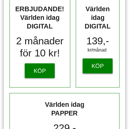
ERBJUDANDE!
Världen
Världen idag
idag
DIGITAL
DIGITAL
2 månader
139,-
för 10 kr!
kr/månad ​​​​​​
KÖP
KÖP
Världen idag
PAPPER
229,-