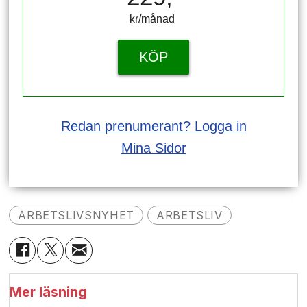
kr/månad ​​​​​​
KÖP
Redan prenumerant? Logga in
Mina Sidor
ARBETSLIVSNYHET
ARBETSLIV
Mer läsning