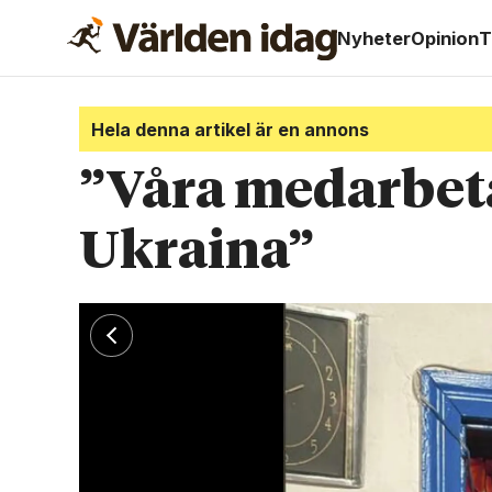
Nyheter
Opinion
T
Hela denna artikel är en annons
”Våra medarbetar
Ukraina”