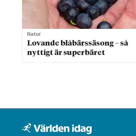
Natur
Lovande blåbärssäsong – så
nyttigt är superbäret