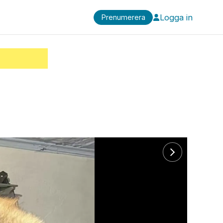
Logga in
Prenumerera