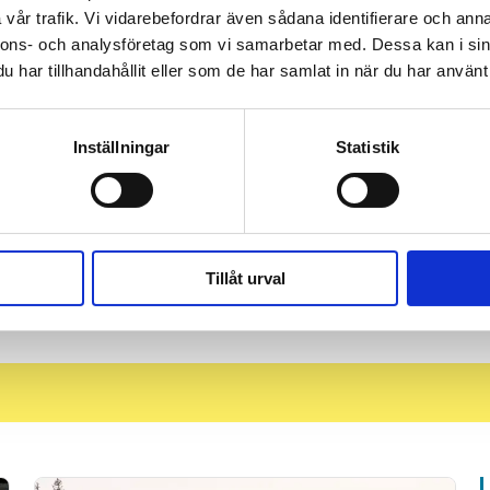
vår trafik. Vi vidarebefordrar även sådana identifierare och anna
nnons- och analysföretag som vi samarbetar med. Dessa kan i sin
har tillhandahållit eller som de har samlat in när du har använt 
 prenumerant? Logga in
Inställningar
Statistik
Mina Sidor
Tillåt urval