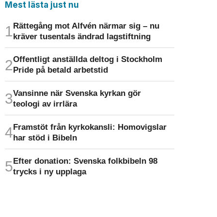
Mest lästa just nu
Rättegång mot Alfvén närmar sig – nu
kräver tusentals ändrad lagstiftning
Offentligt anställda deltog i Stockholm
Pride på betald arbetstid
Vansinne när Svenska kyrkan gör
teologi av irrlära
Framstöt från kyrkokansli: Homo­vigslar
har stöd i Bibeln
Efter donation: Svenska folkbibeln 98
trycks i ny upplaga