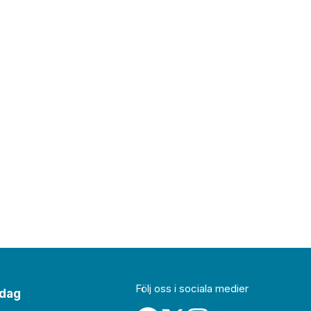
Följ oss i sociala medier
idag