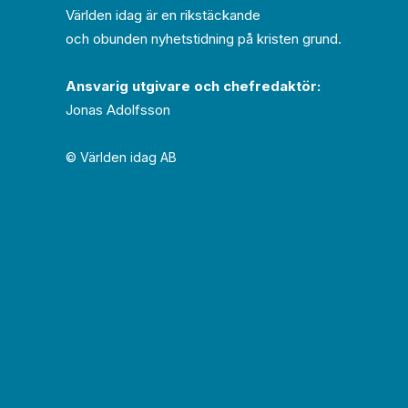
Världen idag är en rikstäckande
och obunden nyhets­­­tidning på kristen grund.
Ansvarig utgivare och chef­redaktör:
Jonas Adolfsson
© Världen idag AB