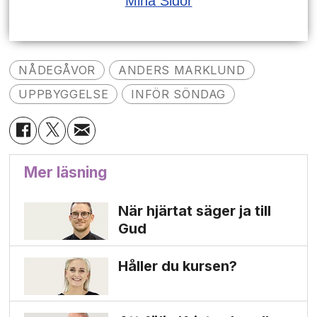
Mina Sidor
NÅDEGÅVOR
ANDERS MARKLUND
UPPBYGGELSE
INFÖR SÖNDAG
Mer läsning
När hjärtat säger ja till
Gud
Håller du kursen?