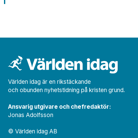
Världen idag är en rikstäckande
och obunden nyhets­­­tidning på kristen grund.
Ansvarig utgivare och chef­redaktör:
Jonas Adolfsson
© Världen idag AB