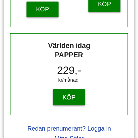
KÖP
KÖP
Världen idag
PAPPER
229,-
kr/månad ​​​​​​
KÖP
Redan prenumerant? Logga in