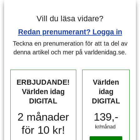
Vill du läsa vidare?
Redan prenumerant? Logga in
Teckna en prenumeration för att ta del av
denna artikel och mer på varldenidag.se.
ERBJUDANDE!
Världen
Världen idag
idag
DIGITAL
DIGITAL
2 månader
139,-
för 10 kr!
kr/månad ​​​​​​