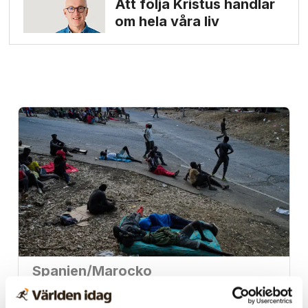
Att följa Kristus handlar
om hela våra liv
Spanien/Marocko
Uppgifter: Tusentals