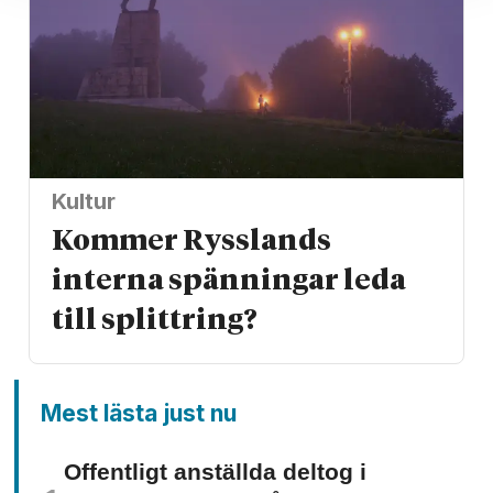
Kultur
Kommer Rysslands
interna spänningar leda
till splittring?
Mest lästa just nu
Offentligt anställda deltog i