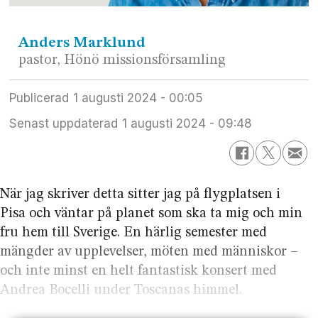
Anders
Marklund
pastor, Hönö missionsförsamling
Publicerad
1 augusti 2024 - 00:05
Senast uppdaterad
1 augusti 2024 - 09:48
När jag skriver detta sitter jag på flyg­platsen i
Pisa och väntar på planet som ska ta mig och min
fru hem till Sverige. En härlig semester med
mängder av upplev­elser, möten med människor –
och inte minst en helt fantastisk konsert med
Andrea Bocelli under Toscanas himmel.