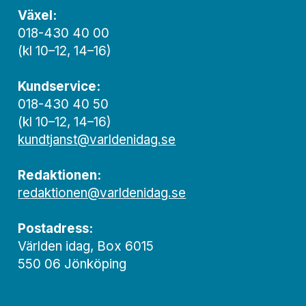
Växel:
018-430 40 00
(kl 10–12, 14–16)
Kundservice:
018-430 40 50
(kl 10–12, 14–16)
kundtjanst@varldenidag.se
Redaktionen:
redaktionen@varldenidag.se
Postadress:
Världen idag, Box 6015
550 06 Jönköping