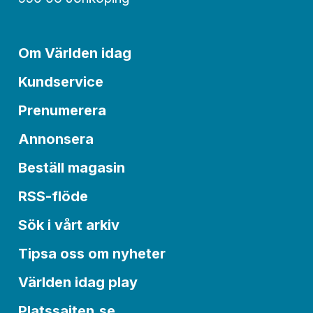
Om Världen idag
Kundservice
Prenumerera
Annonsera
Beställ magasin
RSS-flöde
Sök i vårt arkiv
Tipsa oss om nyheter
Världen idag play
Platssajten.se