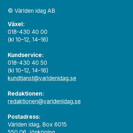
© Världen idag AB
Växel:
018-430 40 00
(kl 10–12, 14–16)
Kundservice:
018-430 40 50
(kl 10–12, 14–16)
kundtjanst@varldenidag.se
Redaktionen:
redaktionen@varldenidag.se
Postadress:
Världen idag, Box 6015
550 06 Jönköping