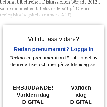
betonat bibeltrohet. Diskussionen började 2012 i
samband med en bibelsynsdebatt på Örebro
teologiska högskola (numera ALT).
Vill du läsa vidare?
Redan prenumerant? Logga in
Teckna en prenumeration för att ta del av
denna artikel och mer på varldenidag.se.
ERBJUDANDE!
Världen
Världen idag
idag
DIGITAL
DIGITAL