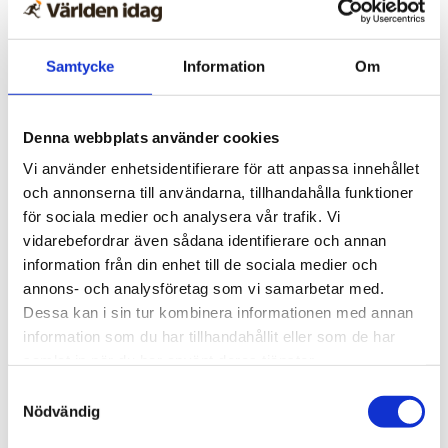
om Jesu återkomst
Samtycke
Information
Om
Denna webbplats använder cookies
Vi använder enhetsidentifierare för att anpassa innehållet
och annonserna till användarna, tillhandahålla funktioner
för sociala medier och analysera vår trafik. Vi
vidarebefordrar även sådana identifierare och annan
information från din enhet till de sociala medier och
annons- och analysföretag som vi samarbetar med.
Dessa kan i sin tur kombinera informationen med annan
information som du har tillhandahållit eller som de har
samlat in när du har använt deras tjänster.
Sommarkonferens
Samtyckesval
Nödvändig
Nu inleder Bönetåget sin