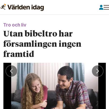
Tro och liv
Utan bibeltro har
församlingen ingen
framtid