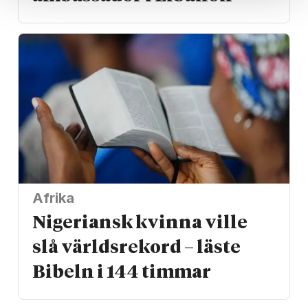
Afrika
Nigeriansk kvinna ville
slå världs­rekord – läste
Bibeln i 144 timmar