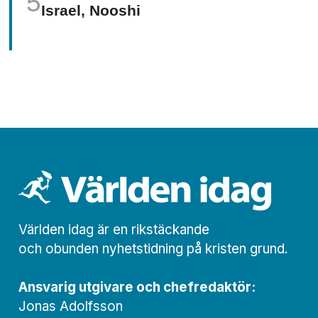
Israel, Nooshi
Världen idag är en rikstäckande
och obunden nyhets­­­tidning på kristen grund.
Ansvarig utgivare och chef­redaktör:
Jonas Adolfsson