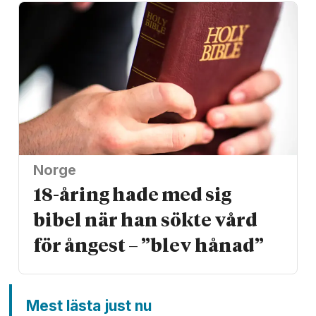
Norge
18-åring hade med sig
bibel när han sökte vård
för ångest – ”blev hånad”
Mest lästa just nu