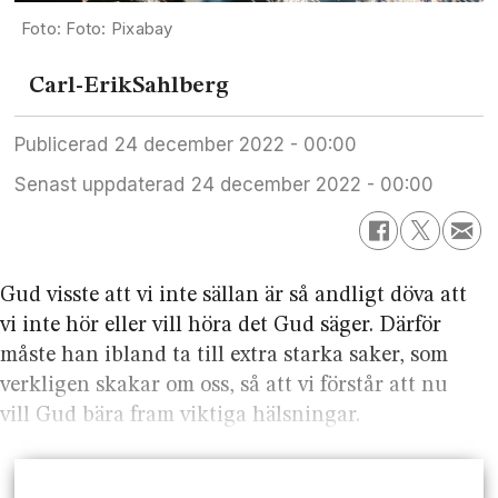
Foto: Pixabay
Carl-Erik
Sahlberg
Publicerad
24 december 2022 - 00:00
Senast uppdaterad
24 december 2022 - 00:00
Gud visste att vi inte sällan är så andligt döva att
vi inte hör eller vill höra det Gud säger. Därför
måste han ibland ta till extra starka saker, som
verkligen skakar om oss, så att vi förstår att nu
vill Gud bära fram viktiga hälsningar.