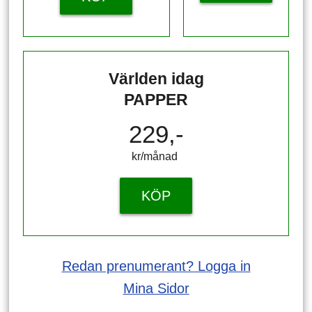
Världen idag
PAPPER
229,-
kr/månad ​​​​​​
KÖP
Redan prenumerant? Logga in
Mina Sidor