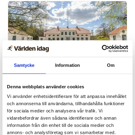
Samtycke
Information
Om
Alingsås
Dags för Shalom över
Denna webbplats använder cookies
Israels sommarkonferens
Vi använder enhetsidentifierare för att anpassa innehållet
och annonserna till användarna, tillhandahålla funktioner
för sociala medier och analysera vår trafik. Vi
vidarebefordrar även sådana identifierare och annan
information från din enhet till de sociala medier och
annons- och analysföretag som vi samarbetar med.