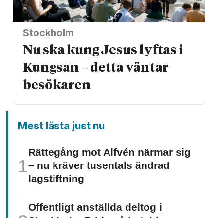
Stockholm
Nu ska kung Jesus lyftas i
Kungsan – detta väntar
besökaren
Mest lästa just nu
Rättegång mot Alfvén närmar sig
– nu kräver tusentals ändrad
lagstiftning
Offentligt anställda deltog i