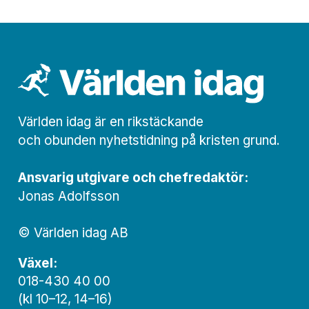
Världen idag är en rikstäckande
och obunden nyhets­­­tidning på kristen grund.
Ansvarig utgivare och chef­redaktör:
Jonas Adolfsson
© Världen idag AB
Växel:
018-430 40 00
(kl 10–12, 14–16)