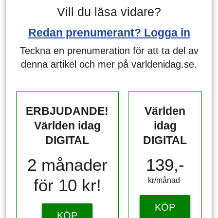
Vill du läsa vidare?
Redan prenumerant? Logga in
Teckna en prenumeration för att ta del av
denna artikel och mer på varldenidag.se.
ERBJUDANDE!
Världen
Världen idag
idag
DIGITAL
DIGITAL
2 månader
139,-
för 10 kr!
kr/månad ​​​​​​
KÖP
KÖP