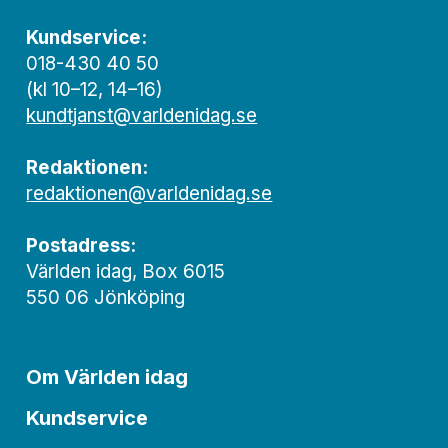
Kundservice:
018-430 40 50
(kl 10–12, 14–16)
kundtjanst@varldenidag.se
Redaktionen:
redaktionen@varldenidag.se
Postadress:
Världen idag, Box 6015
550 06 Jönköping
Om Världen idag
Kundservice