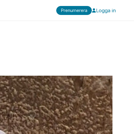
Logga in
Prenumerera