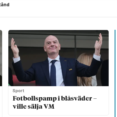
stånd
Sport
Fotbollspamp i blåsväder –
ville sälja VM