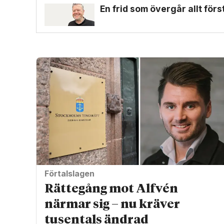
En frid som övergår allt för
Förtalslagen
Rättegång mot Alfvén
närmar sig – nu kräver
tusentals ändrad