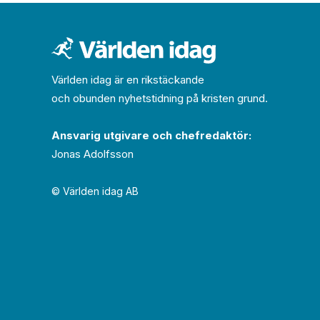
Världen idag är en rikstäckande
och obunden nyhets­­­tidning på kristen grund.
Ansvarig utgivare och chef­redaktör:
Jonas Adolfsson
© Världen idag AB