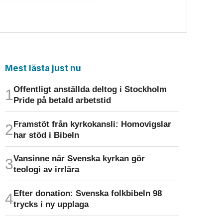
Mest lästa just nu
Offentligt anställda deltog i Stockholm
Pride på betald arbetstid
Framstöt från kyrkokansli: Homo­vigslar
har stöd i Bibeln
Vansinne när Svenska kyrkan gör
teologi av irrlära
Efter donation: Svenska folkbibeln 98
trycks i ny upplaga