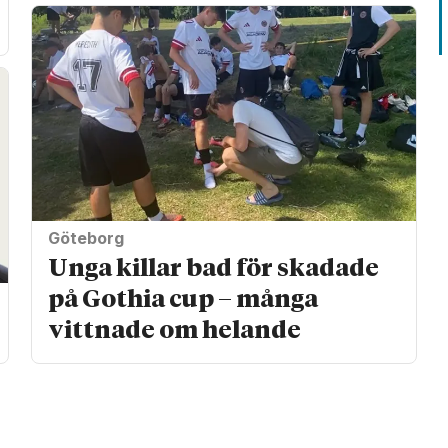
Göteborg
Unga killar bad för skadade
på Gothia cup – många
vittnade om helande