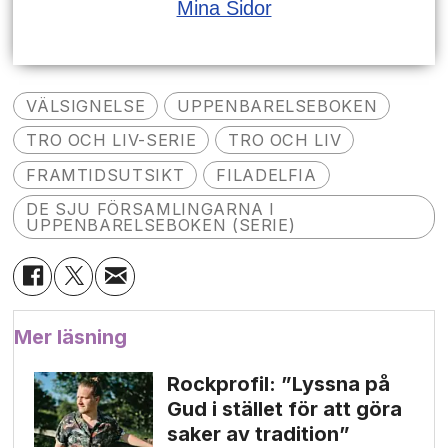
Mina Sidor
VÄLSIGNELSE
UPPENBARELSEBOKEN
TRO OCH LIV-SERIE
TRO OCH LIV
FRAMTIDSUTSIKT
FILADELFIA
DE SJU FÖRSAMLINGARNA I
UPPENBARELSEBOKEN (SERIE)
Mer läsning
Rockprofil: ”Lyssna på
Gud i stället för att göra
saker av tradition”