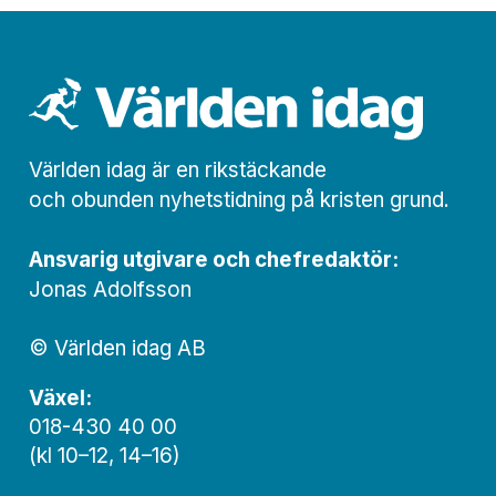
Världen idag är en rikstäckande
och obunden nyhets­­­tidning på kristen grund.
Ansvarig utgivare och chef­redaktör:
Jonas Adolfsson
© Världen idag AB
Växel:
018-430 40 00
(kl 10–12, 14–16)