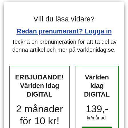
Vill du läsa vidare?
Redan prenumerant? Logga in
Teckna en prenumeration för att ta del av
denna artikel och mer på varldenidag.se.
ERBJUDANDE!
Världen
Världen idag
idag
DIGITAL
DIGITAL
2 månader
139,-
för 10 kr!
kr/månad ​​​​​​