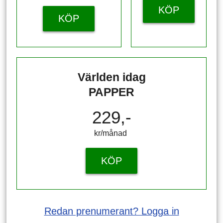
KÖP
KÖP
Världen idag
PAPPER
229,-
kr/månad ​​​​​​
KÖP
Redan prenumerant? Logga in