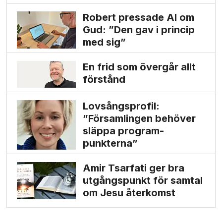
Robert pressade Al om
Gud: ”Den gav i princip
med sig”
En frid som övergår allt
förstånd
Lovsångsprofil:
”Församlingen behöver
släppa program­
punkterna”
Amir Tsarfati ger bra
utgångs­punkt för samtal
om Jesu återkomst