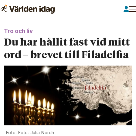
Tro och liv
Du har hållit fast vid mitt
ord – brevet till Filadelfia
Foto: Julia Nordh