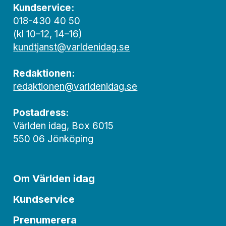
Kundservice:
018-430 40 50
(kl 10–12, 14–16)
kundtjanst@varldenidag.se
Redaktionen:
redaktionen@varldenidag.se
Postadress:
Världen idag, Box 6015
550 06 Jönköping
Om Världen idag
Kundservice
Prenumerera