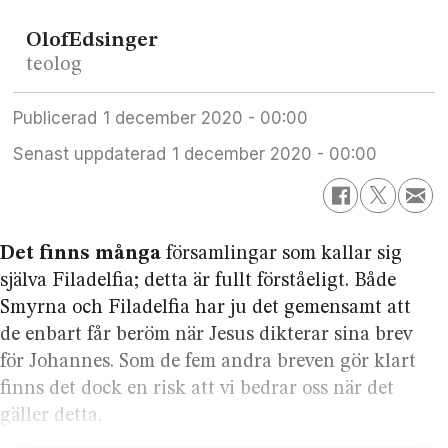
Olof
Edsinger
teolog
Publicerad
1 december 2020 - 00:00
Senast uppdaterad
1 december 2020 - 00:00
Det finns många
församlingar som kallar sig
själva Filadelfia; detta är fullt förståeligt. Både
Smyrna och Filadelfia har ju det gemensamt att
de enbart får beröm när Jesus dikterar sina brev
för Johannes. Som de fem andra breven gör klart
finns det dock en risk att vi bedrar oss när det
gäller detta.