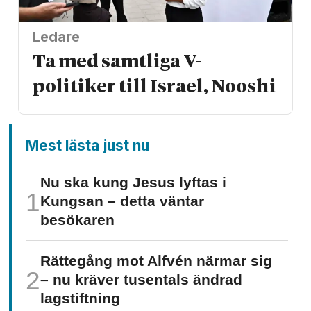
Ledare
Ta med samtliga V-
politiker till Israel, Nooshi
Mest lästa just nu
Nu ska kung Jesus lyftas i
Kungsan – detta väntar
besökaren
Rättegång mot Alfvén närmar sig
– nu kräver tusentals ändrad
lagstiftning