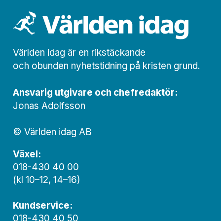
Världen idag är en rikstäckande
och obunden nyhets­­­tidning på kristen grund.
Ansvarig utgivare och chef­redaktör:
Jonas Adolfsson
© Världen idag AB
Växel:
018-430 40 00
(kl 10–12, 14–16)
Kundservice:
018-430 40 50