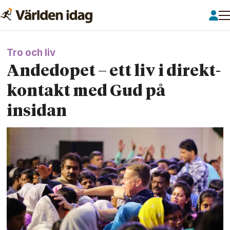
Tro och liv
Andedopet – ett liv i direkt­
kontakt med Gud på
insidan