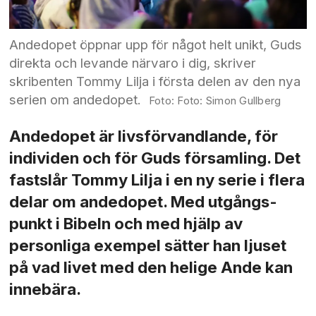
Andedopet öppnar upp för något helt unikt, Guds
direkta och levande närvaro i dig, skriver
skribenten Tommy Lilja i första delen av den nya
serien om andedopet.
Foto: Simon Gullberg
Andedopet är livsförvandlande, för
individen och för Guds församling. Det
fastslår Tommy Lilja i en ny serie i flera
delar om andedopet. Med utgångs­­
punkt i Bibeln och med hjälp av
personliga exempel sätter han ljuset
på vad livet med den helige Ande kan
innebära.