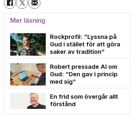
Mer läsning
Rockprofil: ”Lyssna på
Gud i stället för att göra
saker av tradition”
Robert pressade Al om
Gud: ”Den gav i princip
med sig”
En frid som övergår allt
förstånd