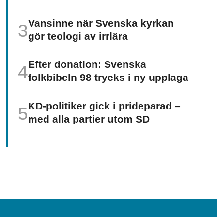
Vansinne när Svenska kyrkan
gör teologi av irrlära
Efter donation: Svenska
folkbibeln 98 trycks i ny upplaga
KD-politiker gick i prideparad –
med alla partier utom SD