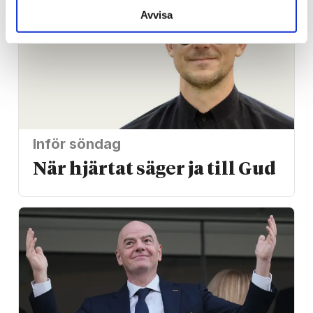
Avvisa
Inför söndag
När hjärtat säger ja till Gud