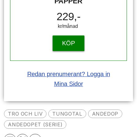
PAPPER
229,-
kr/månad ​​​​​​
KÖP
Redan prenumerant? Logga in
Mina Sidor
TRO OCH LIV
TUNGOTAL
ANDEDOP
ANDEDOPET (SERIE)