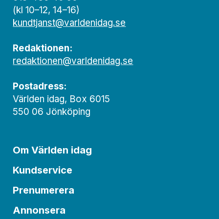
(kl 10–12, 14–16)
kundtjanst@varldenidag.se
Redaktionen:
redaktionen@varldenidag.se
Postadress:
Världen idag, Box 6015
550 06 Jönköping
Om Världen idag
Kundservice
Prenumerera
Annonsera