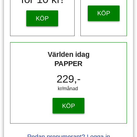
KÖP
KÖP
Världen idag
PAPPER
229,-
kr/månad ​​​​​​
KÖP
Redan prenumerant? Logga in