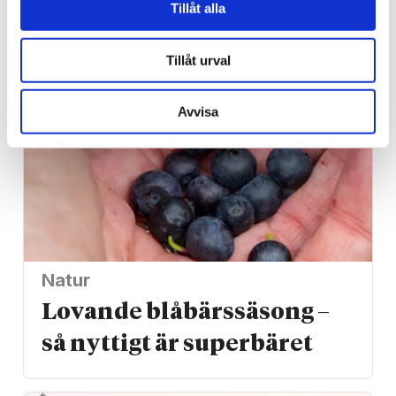
Tillåt alla
migranter kvar i Ceuta
Tillåt urval
Avvisa
Natur
Lovande blåbärssäsong –
så nyttigt är superbäret