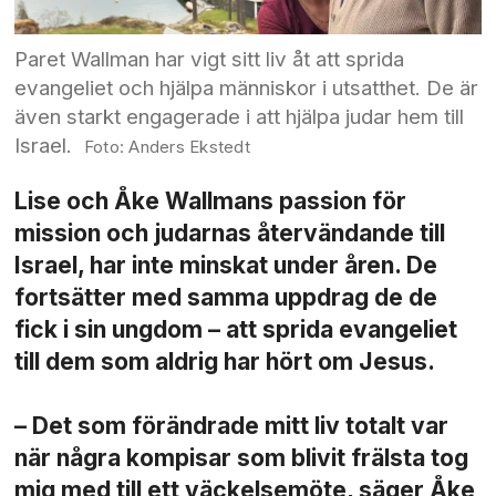
Paret Wallman har vigt sitt liv åt att sprida
evangeliet och hjälpa människor i utsatthet. De är
även starkt engagerade i att hjälpa judar hem till
Israel.
Anders Ekstedt
Lise och Åke Wallmans passion för
mission och judarnas åter­vändande till
Israel, har inte minskat under åren. De
fortsätter med samma uppdrag de de
fick i sin ungdom – att sprida evangeliet
till dem som aldrig har hört om Jesus.
– Det som förändrade mitt liv totalt var
när några kompisar som blivit frälsta tog
mig med till ett väckelse­möte, säger Åke