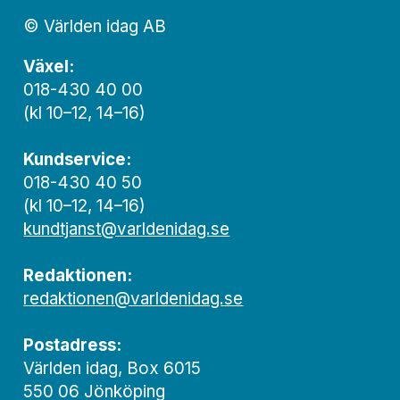
© Världen idag AB
Växel:
018-430 40 00
(kl 10–12, 14–16)
Kundservice:
018-430 40 50
(kl 10–12, 14–16)
kundtjanst@varldenidag.se
Redaktionen:
redaktionen@varldenidag.se
Postadress:
Världen idag, Box 6015
550 06 Jönköping