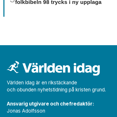
folkbibeln 98 trycks i ny upplaga
Världen idag är en rikstäckande
och obunden nyhets­­­tidning på kristen grund.
Ansvarig utgivare och chef­redaktör:
Jonas Adolfsson