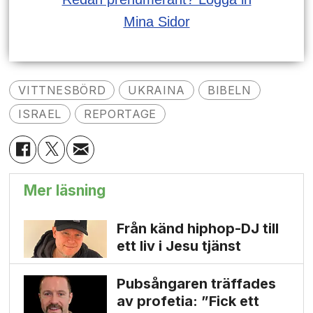
Mina Sidor
VITTNESBÖRD
UKRAINA
BIBELN
ISRAEL
REPORTAGE
Mer läsning
Från känd hiphop-DJ till
ett liv i Jesu tjänst
Pubsångaren träffades
av profetia: ”Fick ett