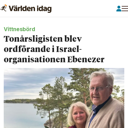
Vittnesbörd
Tonårsligisten blev
ordförande i Israel­
organisationen Ebenezer