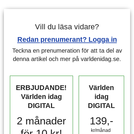
Vill du läsa vidare?
Redan prenumerant? Logga in
Teckna en prenumeration för att ta del av
denna artikel och mer på varldenidag.se.
ERBJUDANDE!
Världen
Världen idag
idag
DIGITAL
DIGITAL
2 månader
139,-
för 10 kr!
kr/månad ​​​​​​