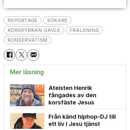
REPORTAGE
SÖKARE
KORSKYRKAN GÄVLE
FRÄLSNING
KONSERVATISM
Mer läsning
Ateisten Henrik
fångades av den
korsfäste Jesus
Från känd hiphop-DJ till
ett liv i Jesu tjänst