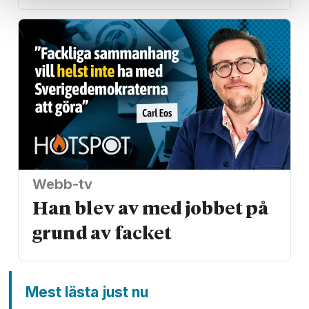
Webb-tv
Han blev av med jobbet på
grund av facket
Mest lästa just nu