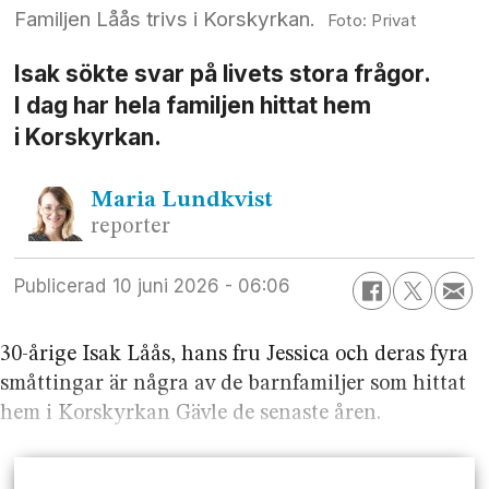
Familjen Låås trivs i Korskyrkan.
Privat
Isak sökte svar på livets stora frågor.
I dag har hela familjen hittat hem
i Korskyrkan.
Maria
Lundkvist
reporter
Publicerad
10 juni 2026 - 06:06
30-årige Isak Låås, hans fru Jessica och deras fyra
småttingar är några av de barn­familjer som hittat
hem i Korskyrkan Gävle de senaste åren.