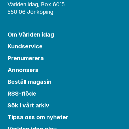
Världen idag, Box 6015
550 06 Jönköping
Om Världen idag
Kundservice
Prenumerera
Annonsera
Beställ magasin
RSS-flöde
Sök i vårt arkiv
Tipsa oss om nyheter
Världen idag play