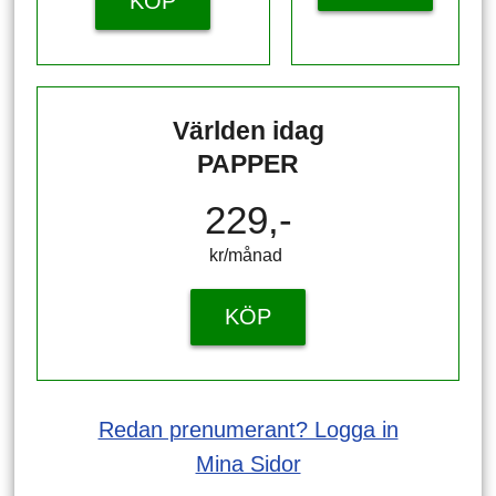
KÖP
Världen idag
PAPPER
229,-
kr/månad ​​​​​​
KÖP
Redan prenumerant? Logga in
Mina Sidor