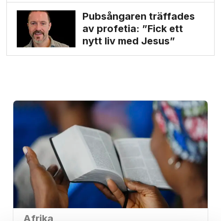
Pubsångaren träffades
av profetia: ”Fick ett
nytt liv med Jesus”
Afrika