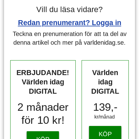
Vill du läsa vidare?
Redan prenumerant? Logga in
Teckna en prenumeration för att ta del av
denna artikel och mer på varldenidag.se.
ERBJUDANDE!
Världen
Världen idag
idag
DIGITAL
DIGITAL
2 månader
139,-
för 10 kr!
kr/månad ​​​​​​
KÖP