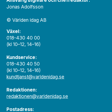
Ansvarig utgivare och chef­redaktör:
Jonas Adolfsson
© Världen idag AB
Växel:
018-430 40 00
(kl 10–12, 14–16)
Kundservice:
018-430 40 50
(kl 10–12, 14–16)
kundtjanst@varldenidag.se
Redaktionen:
redaktionen@varldenidag.se
Postadress: