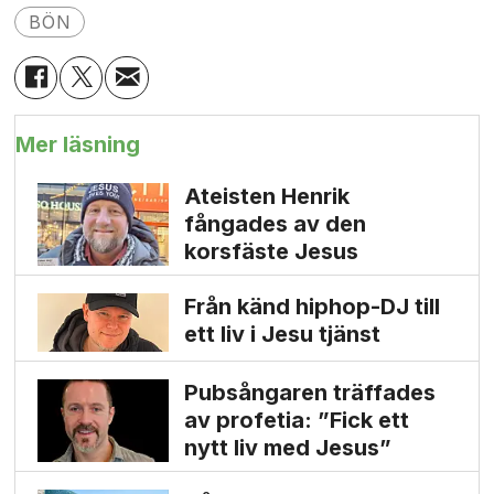
BÖN
Mer läsning
Ateisten Henrik
fångades av den
korsfäste Jesus
Från känd hiphop-DJ till
ett liv i Jesu tjänst
Pubsångaren träffades
av profetia: ”Fick ett
nytt liv med Jesus”