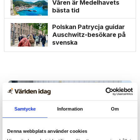
Våren är Medelhavets
bästa tid
Polskan Patrycja guidar
Auschwitz-besökare på
svenska
Samtycke
Information
Om
Denna webbplats använder cookies