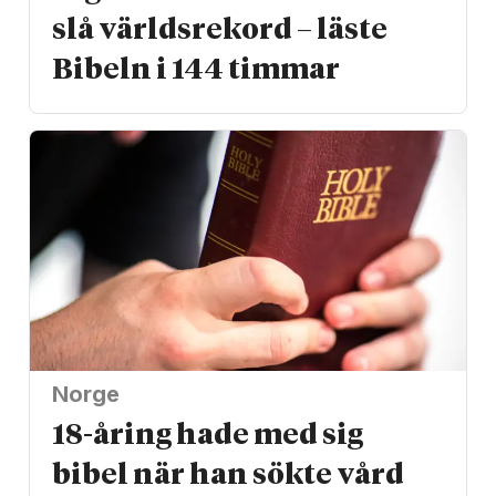
slå världs­rekord – läste
Bibeln i 144 timmar
Norge
18-åring hade med sig
bibel när han sökte vård