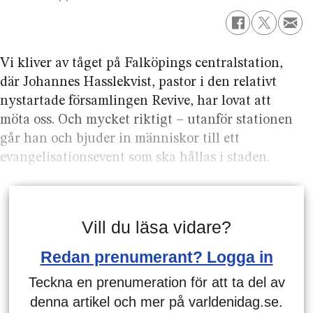
Vi kliver av tåget på Falköpings centralstation,
där Johannes Hasslekvist, pastor i den relativt
nystartade församlingen Revive, har lovat att
möta oss. Och mycket riktigt – utanför stationen
går han och bjuder in människor till ett
evangelisationsevent som ska hållas i staden.
Vill du läsa vidare?
Redan prenumerant? Logga in
Teckna en prenumeration för att ta del av
denna artikel och mer på varldenidag.se.