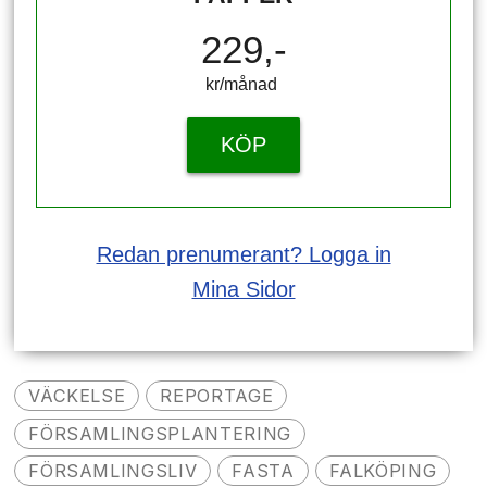
229,-
kr/månad ​​​​​​
KÖP
Redan prenumerant? Logga in
Mina Sidor
VÄCKELSE
REPORTAGE
FÖRSAMLINGSPLANTERING
FÖRSAMLINGSLIV
FASTA
FALKÖPING