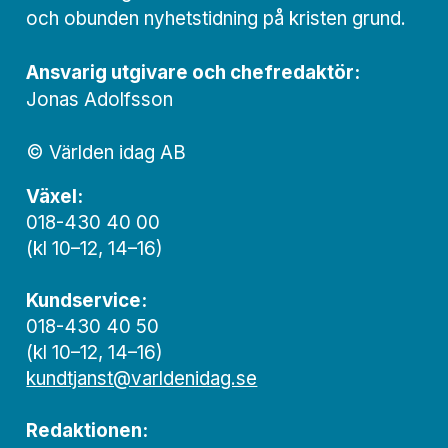
och obunden nyhets­­­tidning på kristen grund.
Ansvarig utgivare och chef­redaktör:
Jonas Adolfsson
© Världen idag AB
Växel:
018-430 40 00
(kl 10–12, 14–16)
Kundservice:
018-430 40 50
(kl 10–12, 14–16)
kundtjanst@varldenidag.se
Redaktionen: