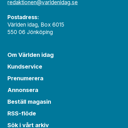
redaktionen@varldenidag.se
Postadress:
Världen idag, Box 6015
550 06 Jönköping
Om Världen idag
Kundservice
Prenumerera
Annonsera
Beställ magasin
RSS-flöde
Sök i vårt arkiv