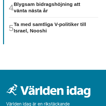
Blygsam bidrags­höjning att
vänta nästa år
Ta med samtliga V-politiker till
Israel, Nooshi
Världen idag är en rikstäckande