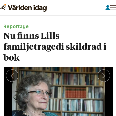
Reportage
Nu finns Lills
familjetragedi skildrad i
bok