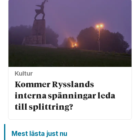
Kultur
Kommer Rysslands
interna spänningar leda
till splittring?
Mest lästa just nu