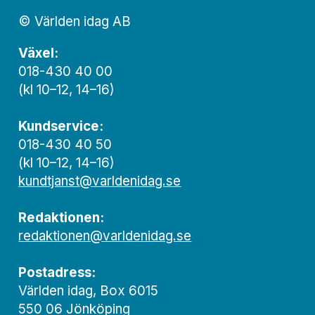
© Världen idag AB
Växel:
018-430 40 00
(kl 10–12, 14–16)
Kundservice:
018-430 40 50
(kl 10–12, 14–16)
kundtjanst@varldenidag.se
Redaktionen:
redaktionen@varldenidag.se
Postadress:
Världen idag, Box 6015
550 06 Jönköping