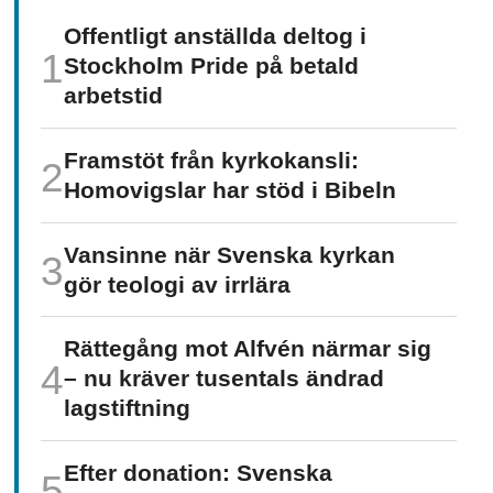
Offentligt anställda deltog i
Stockholm Pride på betald
arbetstid
Framstöt från kyrkokansli:
Homo­vigslar har stöd i Bibeln
Vansinne när Svenska kyrkan
gör teologi av irrlära
Rättegång mot Alfvén närmar sig
– nu kräver tusentals ändrad
lagstiftning
Efter donation: Svenska