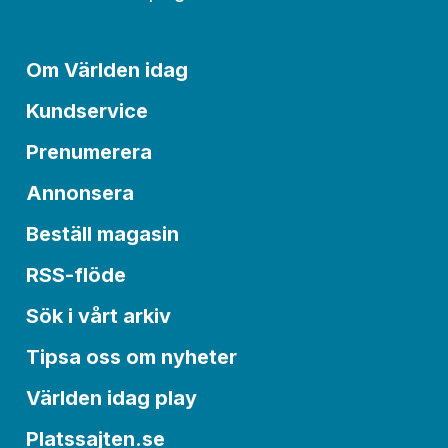
Om Världen idag
Kundservice
Prenumerera
Annonsera
Beställ magasin
RSS-flöde
Sök i vårt arkiv
Tipsa oss om nyheter
Världen idag play
Platssajten.se