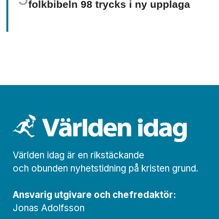
folkbibeln 98 trycks i ny upplaga
Världen idag är en rikstäckande
och obunden nyhets­­­tidning på kristen grund.
Ansvarig utgivare och chef­redaktör:
Jonas Adolfsson