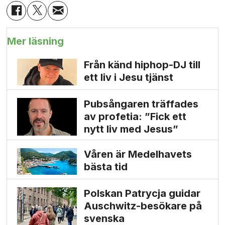
Mer läsning
Från känd hiphop-DJ till
ett liv i Jesu tjänst
Pubsångaren träffades
av profetia: ”Fick ett
nytt liv med Jesus”
Våren är Medelhavets
bästa tid
Polskan Patrycja guidar
Auschwitz-besökare på
svenska