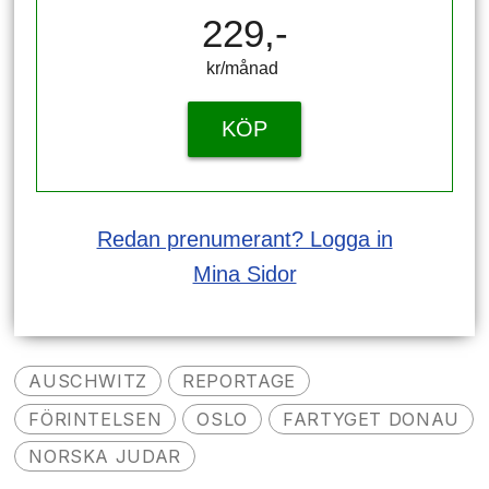
229,-
kr/månad ​​​​​​
KÖP
Redan prenumerant? Logga in
Mina Sidor
AUSCHWITZ
REPORTAGE
FÖRINTELSEN
OSLO
FARTYGET DONAU
NORSKA JUDAR