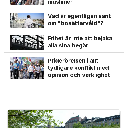
muslimer
Vad är egentligen sant
om "bosättarvåld"?
Frihet är inte att bejaka
alla sina begär
Priderörelsen i allt
tydligare konflikt med
opinion och verklighet