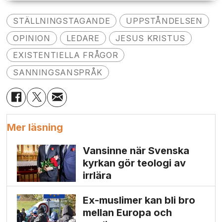
STÄLLNINGSTAGANDE
UPPSTÅNDELSEN
OPINION
LEDARE
JESUS KRISTUS
EXISTENTIELLA FRÅGOR
SANNINGSANSPRÅK
Mer läsning
Vansinne när Svenska
kyrkan gör teologi av
irrlära
Ex-muslimer kan bli bro
mellan Europa och