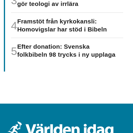
gör teologi av irrlära
Framstöt från kyrkokansli:
Homo­vigslar har stöd i Bibeln
Efter donation: Svenska
folkbibeln 98 trycks i ny upplaga