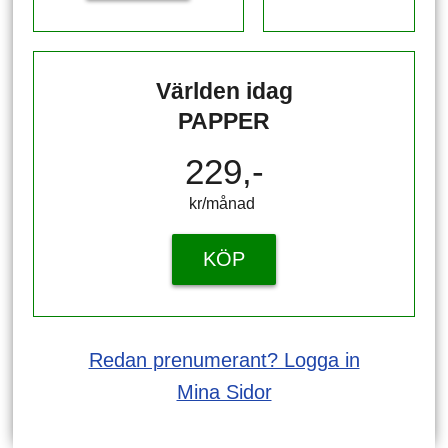
Världen idag
PAPPER
229,-
kr/månad ​​​​​​
KÖP
Redan prenumerant? Logga in
Mina Sidor