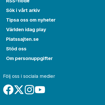
RSS-flöde
Sök i vårt arkiv
Tipsa oss om nyheter
Världen idag play
Platssajten.se
Stöd oss
Om personuppgifter
Följ oss i sociala medier