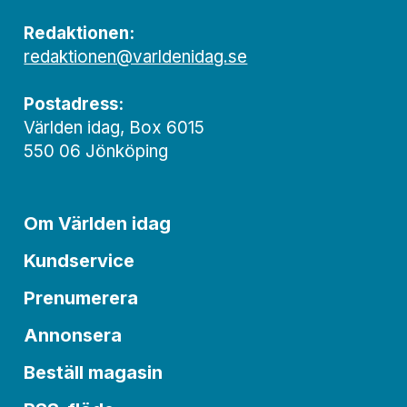
Redaktionen:
redaktionen@varldenidag.se
Postadress:
Världen idag, Box 6015
550 06 Jönköping
Om Världen idag
Kundservice
Prenumerera
Annonsera
Beställ magasin