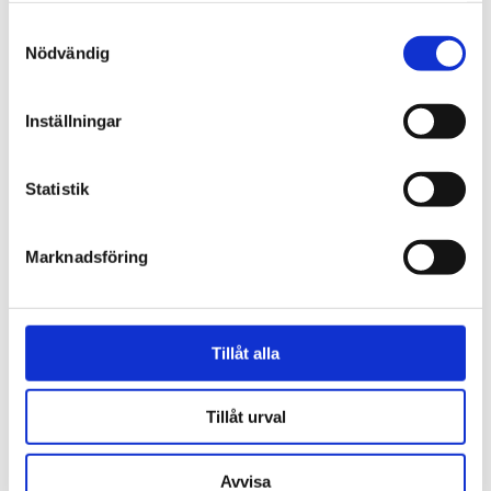
Samtyckesval
Nödvändig
Inställningar
Spanien/Marocko
Uppgifter: Tusentals
Statistik
migranter kvar i Ceuta
Marknadsföring
Tillåt alla
Tillåt urval
Avvisa