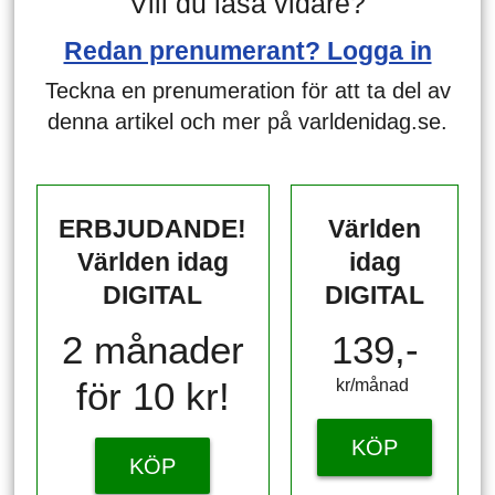
Vill du läsa vidare?
Redan prenumerant? Logga in
Teckna en prenumeration för att ta del av
denna artikel och mer på varldenidag.se.
ERBJUDANDE!
Världen
Världen idag
idag
DIGITAL
DIGITAL
2 månader
139,-
för 10 kr!
kr/månad ​​​​​​
KÖP
KÖP