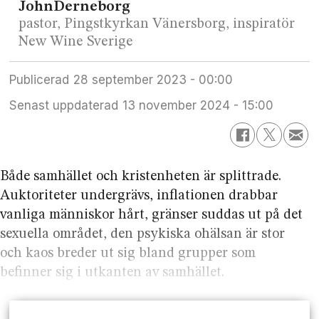
John
Derneborg
pastor, Pingstkyrkan Vänersborg, inspiratör
New Wine Sverige
Publicerad
28 september 2023 - 00:00
Senast uppdaterad
13 november 2024 - 15:00
Både samhället och kristenheten är splittrade.
Auktoriteter undergrävs, inflationen drabbar
vanliga människor hårt, gränser suddas ut på det
sexuella området, den psykiska ohälsan är stor
och kaos breder ut sig bland grupper som
befinner sig i utkanten av samhället.