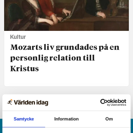
Kultur
Mozarts liv grundades på en
personlig relation till
Kristus
Samtycke
Information
Om