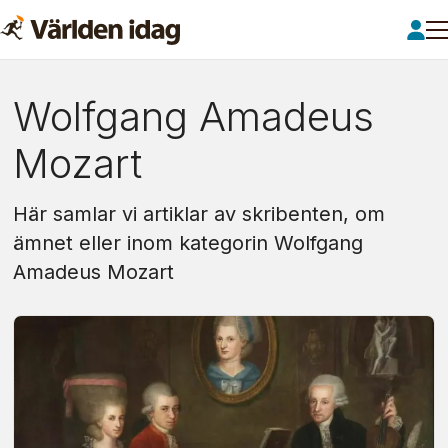
Om:
Wolfgang Amadeus
wolfgang
Mozart
amadeus
Här samlar vi artiklar av skribenten, om
mozart
ämnet eller inom kategorin Wolfgang
Amadeus Mozart