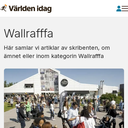
Om:
Wallrafffa
wallrafffa
Här samlar vi artiklar av skribenten, om
ämnet eller inom kategorin Wallrafffa