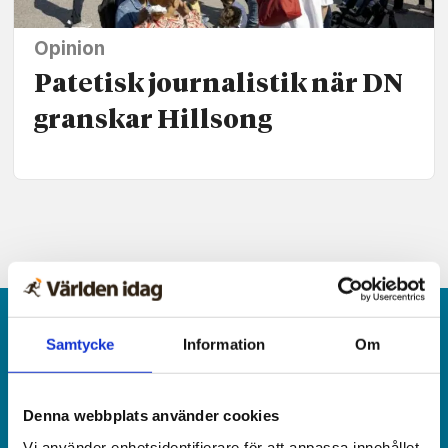
Opinion
Patetisk journalistik när DN
granskar Hillsong
Samtycke
Information
Om
Denna webbplats använder cookies
Världen idag är en rikstäckande
Vi använder enhetsidentifierare för att anpassa innehållet