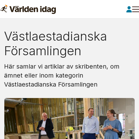
Om:
Västlaestadianska
västlaestadianska
Församlingen
församlingen
Här samlar vi artiklar av skribenten, om
ämnet eller inom kategorin
Västlaestadianska Församlingen