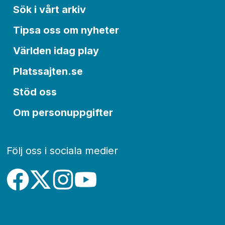
Sök i vårt arkiv
Tipsa oss om nyheter
Världen idag play
Platssajten.se
Stöd oss
Om personuppgifter
Följ oss i sociala medier