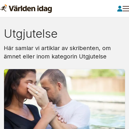
Om:
Utgjutelse
utgjutelse
Här samlar vi artiklar av skribenten, om
ämnet eller inom kategorin Utgjutelse