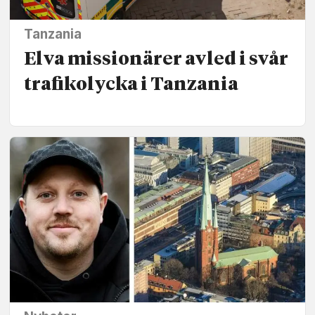
Tanzania
Elva missionärer avled i svår
trafikolycka i Tanzania