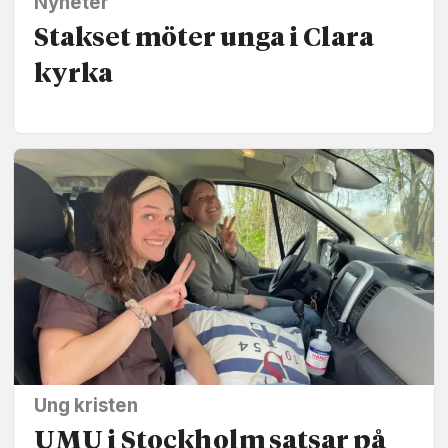
Nyheter
Stakset möter unga i Clara
kyrka
Ung kristen
UMU i Stockholm satsar på