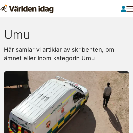
Om:
Umu
umu
Här samlar vi artiklar av skribenten, om
ämnet eller inom kategorin Umu