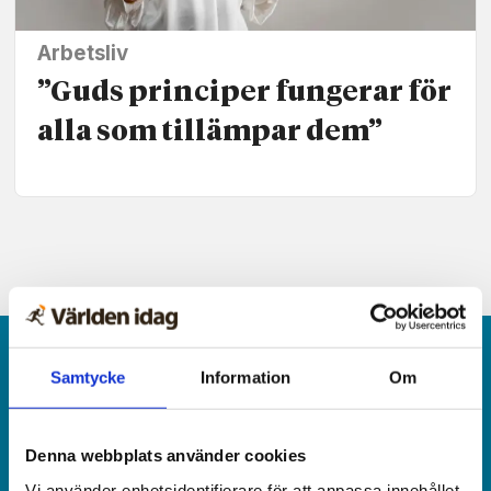
Arbetsliv
”Guds principer fungerar för
alla som tillämpar dem”
Samtycke
Information
Om
Denna webbplats använder cookies
Världen idag är en rikstäckande
Vi använder enhetsidentifierare för att anpassa innehållet