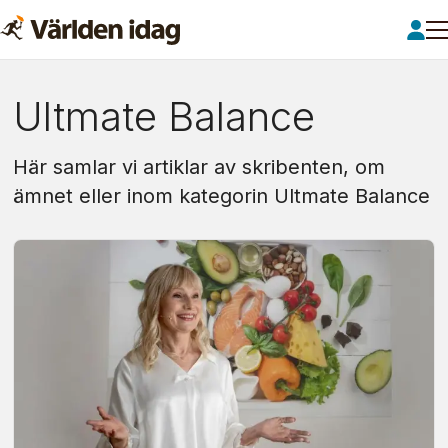
Om:
Ultmate Balance
ultmate
Här samlar vi artiklar av skribenten, om
balance
ämnet eller inom kategorin Ultmate Balance