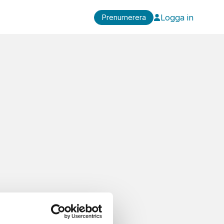
Logga in
Prenumerera