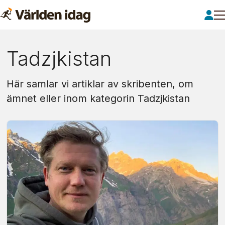
Om:
Tadzjkistan
tadzjkistan
Här samlar vi artiklar av skribenten, om
ämnet eller inom kategorin Tadzjkistan