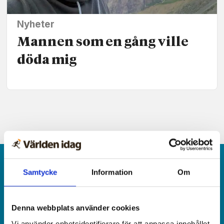
Nyheter
Mannen som en gång ville
döda mig
Samtycke
Information
Om
Denna webbplats använder cookies
Världen idag är en rikstäckande
Vi använder enhetsidentifierare för att anpassa innehållet