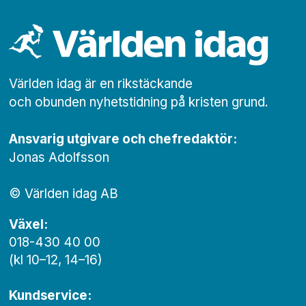
Världen idag är en rikstäckande
och obunden nyhets­­­tidning på kristen grund.
Ansvarig utgivare och chef­redaktör:
Jonas Adolfsson
© Världen idag AB
Växel:
018-430 40 00
(kl 10–12, 14–16)
Kundservice: