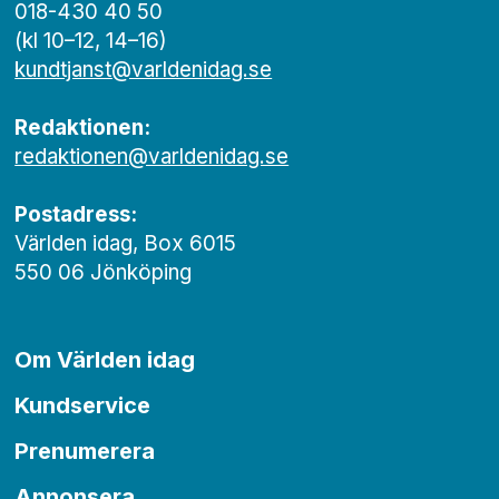
018-430 40 50
(kl 10–12, 14–16)
kundtjanst@varldenidag.se
Redaktionen:
redaktionen@varldenidag.se
Postadress:
Världen idag, Box 6015
550 06 Jönköping
Om Världen idag
Kundservice
Prenumerera
Annonsera