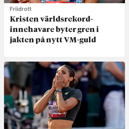
Friidrott
Kristen världsrekord­
innehavare byter gren i
jakten på nytt VM-guld