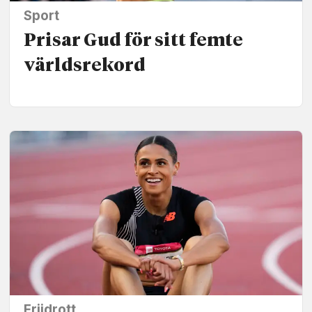
Sport
Prisar Gud för sitt femte
världs­rekord
Friidrott