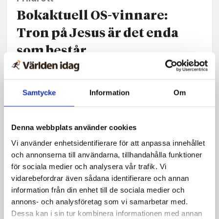
Bokaktuell OS-vinnare:
Tron på Jesus är det enda
som består
Samtycke
Information
Om
Denna webbplats använder cookies
Vi använder enhetsidentifierare för att anpassa innehållet
och annonserna till användarna, tillhandahålla funktioner
för sociala medier och analysera vår trafik. Vi
vidarebefordrar även sådana identifierare och annan
information från din enhet till de sociala medier och
annons- och analysföretag som vi samarbetar med.
Nyheter
Dessa kan i sin tur kombinera informationen med annan