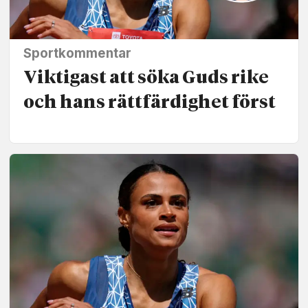
Sportkommentar
Viktigast att söka Guds rike
och hans rätt­färdighet först