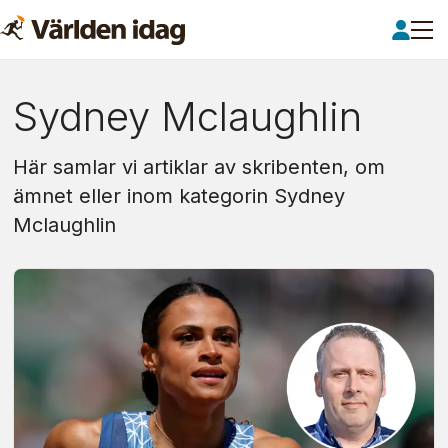
Om:
Sydney Mclaughlin
sydney
Här samlar vi artiklar av skribenten, om
mclaughlin
ämnet eller inom kategorin Sydney
Mclaughlin