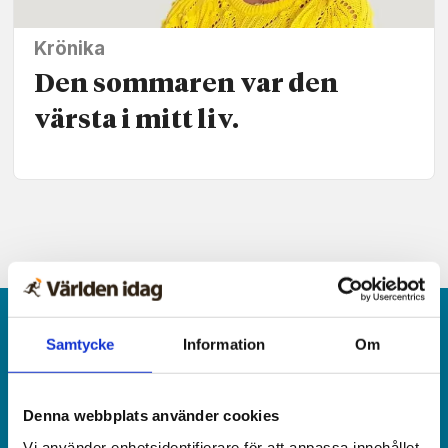
Krönika
Den sommaren var den
värsta i mitt liv.
Samtycke
Information
Om
Denna webbplats använder cookies
Världen idag är en rikstäckande
Vi använder enhetsidentifierare för att anpassa innehållet