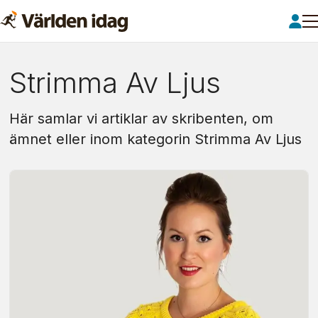
Om:
Strimma Av Ljus
strimma
Här samlar vi artiklar av skribenten, om
av
ämnet eller inom kategorin Strimma Av Ljus
ljus