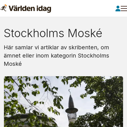
Om:
Stockholms Moské
stockholms
Här samlar vi artiklar av skribenten, om
moské
ämnet eller inom kategorin Stockholms
Moské