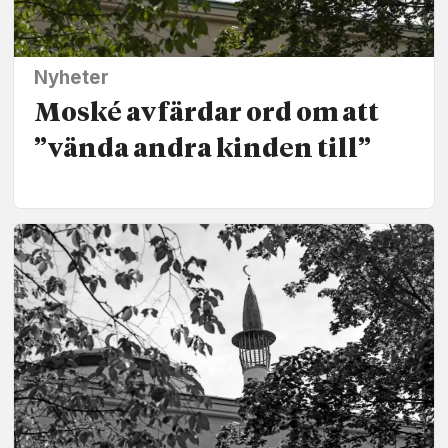
Nyheter
Moské avfärdar ord om att
”vända andra kinden till”