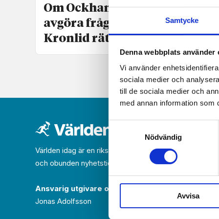
Om Ockhams rakkniv får
Samtycke
avgöra frågan har Julia
Kronlid rätt
Denna webbplats använder 
Vi använder enhetsidentifierar
sociala medier och analysera 
till de sociala medier och a
med annan information som du 
Samtyckesval
Nödvändig
Världen idag är en rikstäckande
och obunden nyhets­­­tidning på kristen grund.
Ansvarig utgivare och chef­redaktör:
Avvisa
Jonas Adolfsson