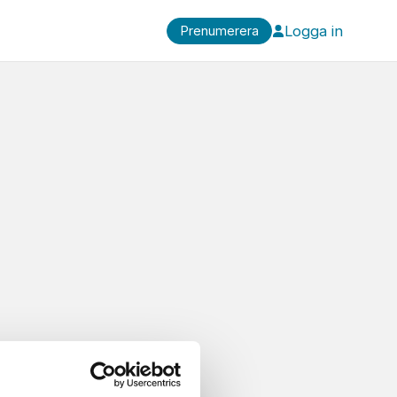
Logga in
Prenumerera