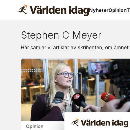
Nyheter
Opinion
T
Stephen C Meyer
Om:
Här samlar vi artiklar av skribenten, om ämne
stephen
c
meyer
Opinion