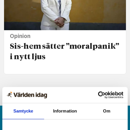
Opinion
Sis-hem sätter ”moralpanik”
i nytt ljus
Samtycke
Information
Om