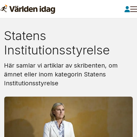
Om:
Statens
statens
Institutionsstyrelse
institutionsstyrelse
Här samlar vi artiklar av skribenten, om
ämnet eller inom kategorin Statens
Institutionsstyrelse