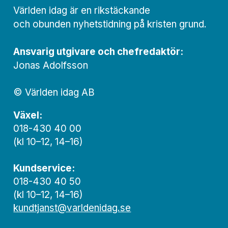
Världen idag är en rikstäckande
och obunden nyhets­­­tidning på kristen grund.
Ansvarig utgivare och chef­redaktör:
Jonas Adolfsson
© Världen idag AB
Växel:
018-430 40 00
(kl 10–12, 14–16)
Kundservice:
018-430 40 50
(kl 10–12, 14–16)
kundtjanst@varldenidag.se