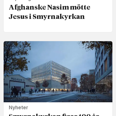
Afghanske Nasim mötte
Jesus i Smyrnakyrkan
Nyheter