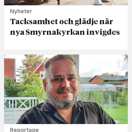
Nyheter
Tacksamhet och glädje när
nya Smyrnakyrkan invigdes
Reportage