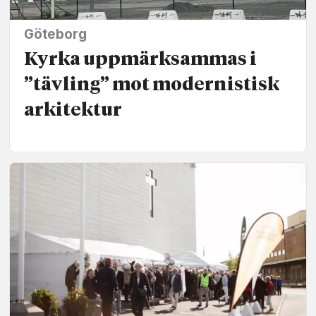
Göteborg
Kyrka uppmärksammas i
”tävling” mot modernistisk
arkitektur