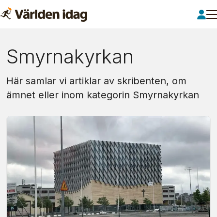
Om:
Smyrnakyrkan
smyrnakyrkan
Här samlar vi artiklar av skribenten, om
ämnet eller inom kategorin Smyrnakyrkan