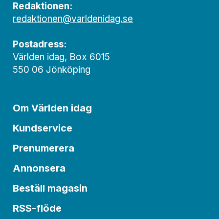
Redaktionen:
redaktionen@varldenidag.se
Postadress:
Världen idag, Box 6015
550 06 Jönköping
Om Världen idag
Kundservice
Prenumerera
Annonsera
Beställ magasin
RSS-flöde