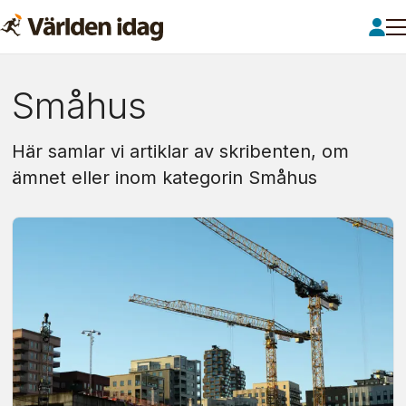
Om:
Småhus
småhus
Här samlar vi artiklar av skribenten, om
ämnet eller inom kategorin Småhus