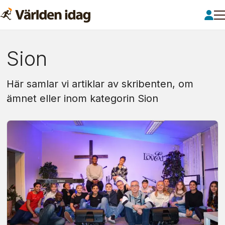
Om:
Sion
sion
Här samlar vi artiklar av skribenten, om
ämnet eller inom kategorin Sion