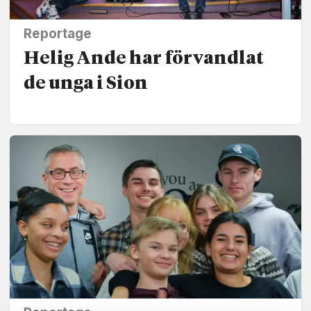
Reportage
Helig Ande har förvandlat
de unga i Sion