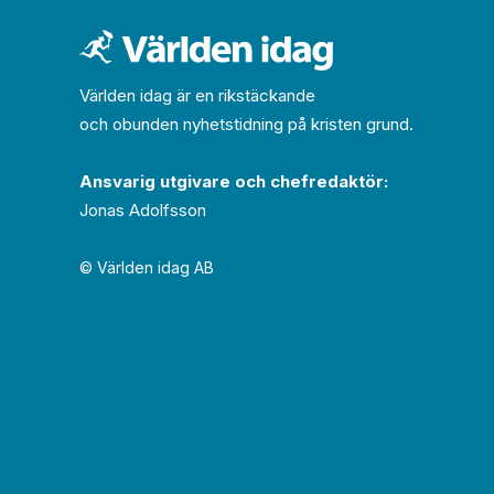
Världen idag är en rikstäckande
och obunden nyhets­­­tidning på kristen grund.
Ansvarig utgivare och chef­redaktör:
Jonas Adolfsson
© Världen idag AB