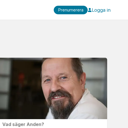
Logga in
Prenumerera
Vad säger Anden?