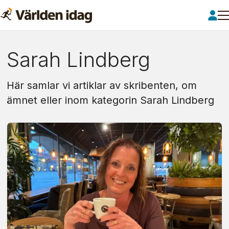
Om:
Sarah Lindberg
sarah
Här samlar vi artiklar av skribenten, om
lindberg
ämnet eller inom kategorin Sarah Lindberg