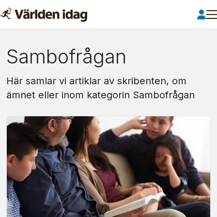
Om:
Sambofrågan
sambofrågan
Här samlar vi artiklar av skribenten, om
ämnet eller inom kategorin Sambofrågan