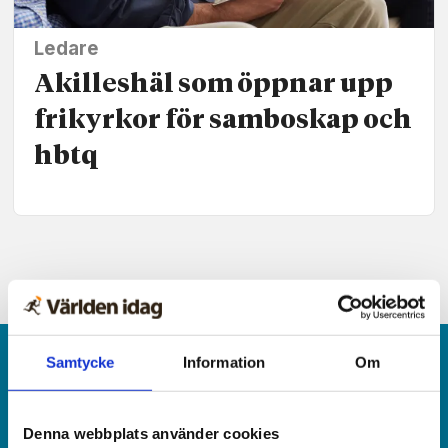
Ledare
Akilleshäl som öppnar upp
frikyrkor för samboskap och
hbtq
Samtycke
Information
Om
Denna webbplats använder cookies