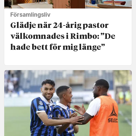
Församlingsliv
Glädje när 24-årig pastor
välkomnades i Rimbo: ”De
hade bett för mig länge”