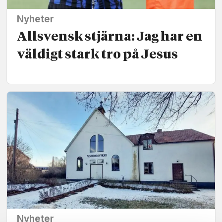
Nyheter
Allsvensk stjärna: Jag har en
väldigt stark tro på Jesus
Nyheter