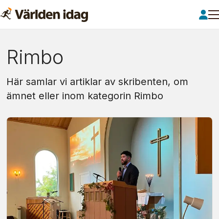
Om:
Rimbo
rimbo
Här samlar vi artiklar av skribenten, om
ämnet eller inom kategorin Rimbo