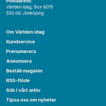
Postadress:
Världen idag, Box 6015
550 06 Jönköping
Om Världen idag
Kundservice
Prenumerera
Annonsera
Beställ magasin
RSS-flöde
Sök i vårt arkiv
Tipsa oss om nyheter