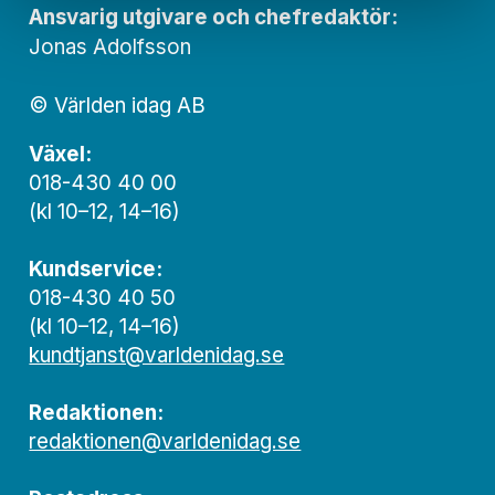
Ansvarig utgivare och chef­redaktör:
Jonas Adolfsson
© Världen idag AB
Växel:
018-430 40 00
(kl 10–12, 14–16)
Kundservice:
018-430 40 50
(kl 10–12, 14–16)
kundtjanst@varldenidag.se
Redaktionen:
redaktionen@varldenidag.se