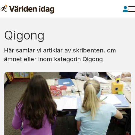
Om:
Qigong
qigong
Här samlar vi artiklar av skribenten, om
ämnet eller inom kategorin Qigong