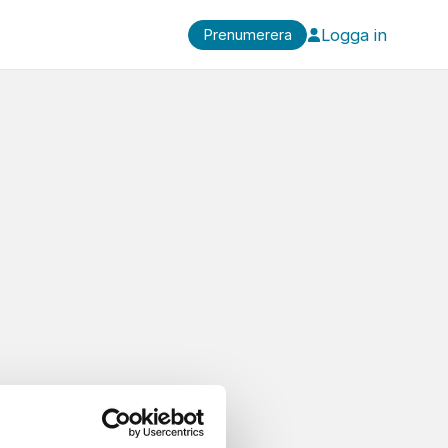
Logga in
Prenumerera