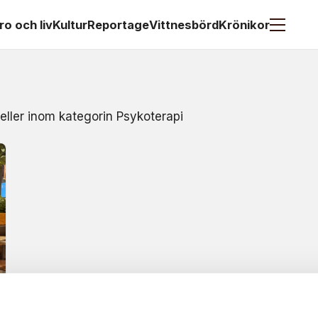
ro och liv
Kultur
Reportage
Vittnesbörd
Krönikor
 eller inom kategorin Psykoterapi