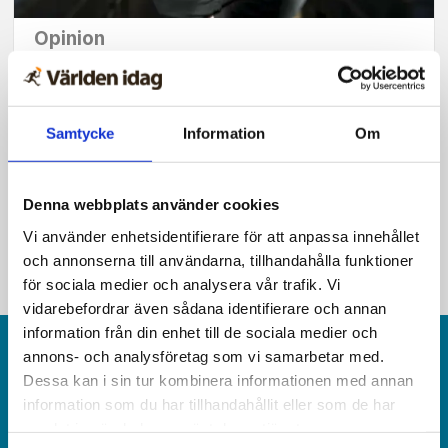
Opinion
Konflikten i Immanuel
avslöjar intoleransen i
Samtycke
Information
Om
liberala teologin
Denna webbplats använder cookies
Vi använder enhetsidentifierare för att anpassa innehållet
och annonserna till användarna, tillhandahålla funktioner
för sociala medier och analysera vår trafik. Vi
vidarebefordrar även sådana identifierare och annan
information från din enhet till de sociala medier och
annons- och analysföretag som vi samarbetar med.
Dessa kan i sin tur kombinera informationen med annan
information som du har tillhandahållit eller som de har
samlat in när du har använt deras tjänster.