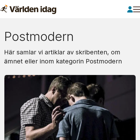
Om:
Postmodern
postmodern
Här samlar vi artiklar av skribenten, om
ämnet eller inom kategorin Postmodern