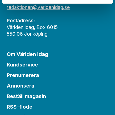
Redaktionen:
redaktionen@varldenidag.se
Postadress:
Världen idag, Box 6015
550 06 Jönköping
Om Världen idag
Kundservice
Prenumerera
Annonsera
Beställ magasin
RSS-flöde