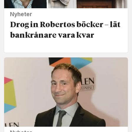
Nyheter
Drog in Robertos böcker – lät
bankrånare vara kvar