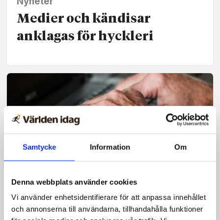
Nyheter
Medier och kändisar
anklagas för hyckleri
Samtycke
Information
Om
Denna webbplats använder cookies
Vi använder enhetsidentifierare för att anpassa innehållet
Nyheter
och annonserna till användarna, tillhandahålla funktioner
Kravet efter Paolo Robertos