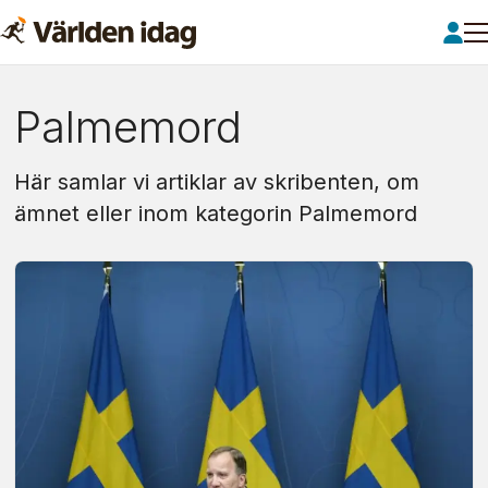
Om:
Palmemord
palmemord
Här samlar vi artiklar av skribenten, om
ämnet eller inom kategorin Palmemord