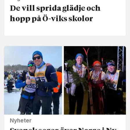
De vill sprida glädje och
hopp på Ö-viks skolor
Nyheter