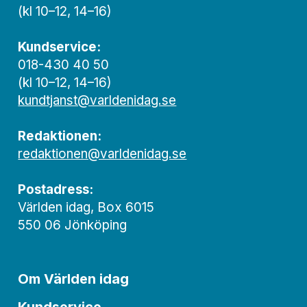
(kl 10–12, 14–16)
Kundservice:
018-430 40 50
(kl 10–12, 14–16)
kundtjanst@varldenidag.se
Redaktionen:
redaktionen@varldenidag.se
Postadress:
Världen idag, Box 6015
550 06 Jönköping
Om Världen idag