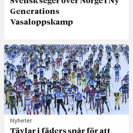
Svensk seger över Norge i Ny
Generations
Vasaloppskamp
Nyheter
Tävlar i fäders spår för att