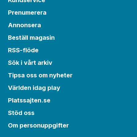
Kundservice
Prenumerera
Annonsera
Beställ magasin
RSS-flöde
Sök i vårt arkiv
Tipsa oss om nyheter
Världen idag play
Platssajten.se
Stöd oss
Om personuppgifter