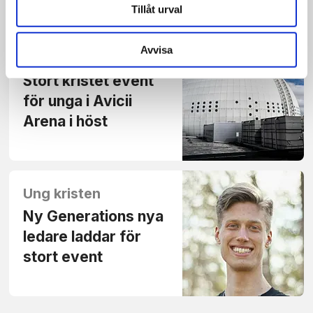
Tillåt urval
Avvisa
Nyheter
Stort kristet event
för unga i Avicii
Arena i höst
Ung kristen
Ny Generations nya
ledare laddar för
stort event