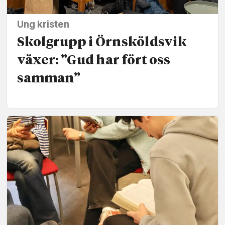
Ung kristen
Skolgrupp i Örnsköldsvik
växer: ”Gud har fört oss
samman”