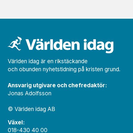
Världen idag är en rikstäckande
och obunden nyhets­­­tidning på kristen grund.
Ansvarig utgivare och chef­redaktör:
Jonas Adolfsson
© Världen idag AB
Växel:
018-430 40 00