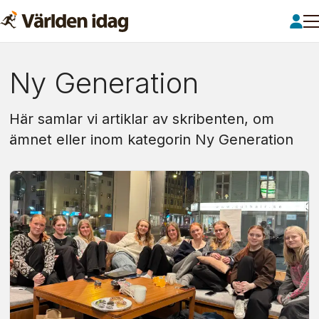
Om:
Ny Generation
ny
Här samlar vi artiklar av skribenten, om
generation
ämnet eller inom kategorin Ny Generation