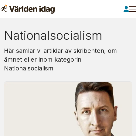
Om:
Nationalsocialism
nationalsocialism
Här samlar vi artiklar av skribenten, om
ämnet eller inom kategorin
Nationalsocialism