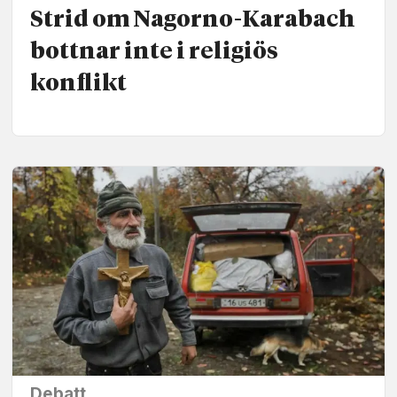
Strid om Nagorno-Karabach
bottnar inte i religiös
konflikt
Debatt