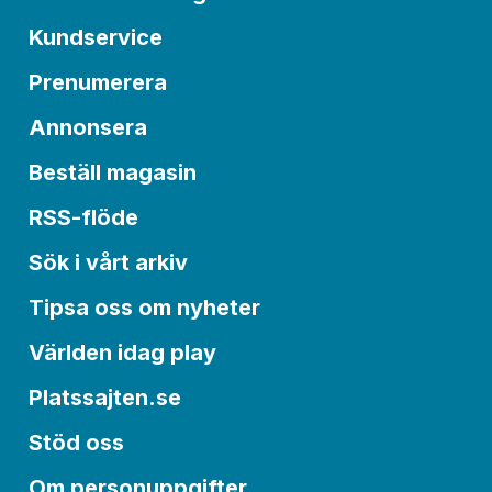
Kundservice
Prenumerera
Annonsera
Beställ magasin
RSS-flöde
Sök i vårt arkiv
Tipsa oss om nyheter
Världen idag play
Platssajten.se
Stöd oss
Om personuppgifter