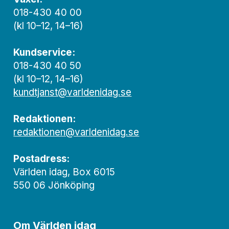
018-430 40 00
(kl 10–12, 14–16)
Kundservice:
018-430 40 50
(kl 10–12, 14–16)
kundtjanst@varldenidag.se
Redaktionen:
redaktionen@varldenidag.se
Postadress:
Världen idag, Box 6015
550 06 Jönköping
Om Världen idag