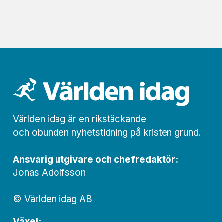
Världen idag är en rikstäckande
och obunden nyhets­­­tidning på kristen grund.
Ansvarig utgivare och chef­redaktör:
Jonas Adolfsson
© Världen idag AB
Växel: