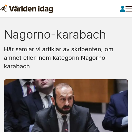
Om:
Nagorno-karabach
nagorno-
Här samlar vi artiklar av skribenten, om
karabach
ämnet eller inom kategorin Nagorno-
karabach