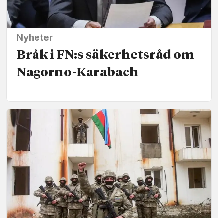
Nyheter
Bråk i FN:s säkerhetsråd om
Nagorno-Karabach